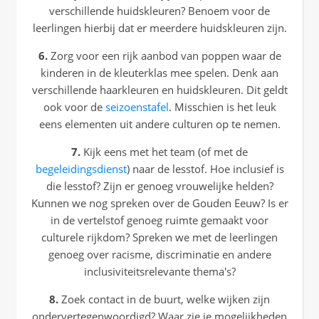
verschillende huidskleuren? Benoem voor de
leerlingen hierbij dat er meerdere huidskleuren zijn.
6.
Zorg voor een rijk aanbod van poppen waar de
kinderen in de kleuterklas mee spelen. Denk aan
verschillende haarkleuren en huidskleuren. Dit geldt
ook voor de
seizoenstafel
. Misschien is het leuk
eens elementen uit andere culturen op te nemen.
7.
Kijk eens met het team (of met de
begeleidingsdienst
) naar de lesstof. Hoe inclusief is
die lesstof? Zijn er genoeg vrouwelijke helden?
Kunnen we nog spreken over de Gouden Eeuw? Is er
in de vertelstof genoeg ruimte gemaakt voor
culturele rijkdom? Spreken we met de leerlingen
genoeg over racisme, discriminatie en andere
inclusiviteitsrelevante thema's?
8.
Zoek contact in de buurt, welke wijken zijn
ondervertegenwoordigd? Waar zie je mogelijkheden