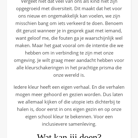
Vergeet niet dat veel van ons als kind niet zijn
opgegroeid met diversiteit. Dit maakt dat het voor
ons nieuw en ongemakkelijk kan voelen, we zijn
misschien bang om iets verkeerd te doen. Benoem
dit gerust wanneer je in gesprek gaat met iemand,
want geloof me, die fouten ga je waarschijnlijk wel
maken. Maar het gaat vooral om de intentie die we
hebben om in verbinding te zijn met onze
omgeving. Je wilt graag meer aandacht hebben voor
alle kleurschakeringen in het prachtige prisma die
onze wereld is.
Iedere kleur heeft een eigen verhaal. En die verhalen
mogen meer gehoord en gezien worden. Dus laten
we allemaal kijken of die utopie iets dichterbij te
halen is, door eerst in ons eigen gezin en op onze
eigen school kleur te bekennen. Voor een
inclusievere samenleving.
Wat kan jij doen?