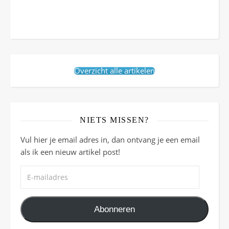
Overzicht alle artikelen
NIETS MISSEN?
Vul hier je email adres in, dan ontvang je een email
als ik een nieuw artikel post!
E-mailadres
Abonneren