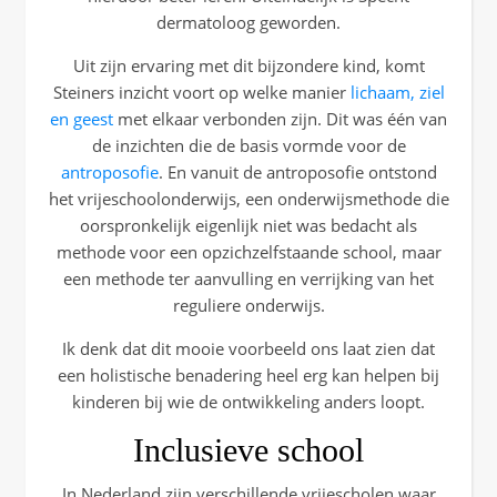
dermatoloog geworden.
Uit zijn ervaring met dit bijzondere kind, komt
Steiners inzicht voort op welke manier
lichaam, ziel
en geest
met elkaar verbonden zijn. Dit was één van
de inzichten die de basis vormde voor de
antroposofie
. En vanuit de antroposofie ontstond
het vrijeschoolonderwijs, een onderwijsmethode die
oorspronkelijk eigenlijk niet was bedacht als
methode voor een opzichzelfstaande school, maar
een methode ter aanvulling en verrijking van het
reguliere onderwijs.
Ik denk dat dit mooie voorbeeld ons laat zien dat
een holistische benadering heel erg kan helpen bij
kinderen bij wie de ontwikkeling anders loopt.
Inclusieve school
In Nederland zijn verschillende vrijescholen waar