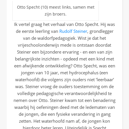
Otto Specht (10) meest links, samen met
zijn broers.
Ik vertel graag het verhaal van Otto Specht. Hij was
de eerste leerling van
Rudolf Steiner
, grondlegger
van de waldorfpedagogiek. Wist je dat het
vrijeschoolonderwijs mede is ontstaan doordat
Steiner een bijzondere ervaring - en een van zijn
belangrijkste inzichten - opdeed met een kind met
een afwijkende ontwikkeling? Otto Specht, was een
jongen van 10 jaar, met hydrocephalus (een
waterhoofd) die volgens zijn ouders niet ‘leerbaar’
was. Steiner vroeg de ouders toestemming om de
volledige pedagogische verantwoordelijkheid te
nemen over Otto. Steiner kwam tot een benadering
waarbij hij oefeningen deed met de ledematen van
de jongen, die een fysieke verandering in gang
zetten. Het waterhoofd nam af, de jongen kon
hierdoor beter leren. Uiteindelijk is Specht