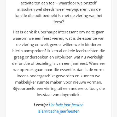
activiteiten aan toe – waardoor we onszelf
misschien wel steeds meer verwijderen van de
functie die ooit bedoeld is met de viering van het
feest?
Het is denk ik überhaupt interessant om na te gaan
waarom we een feest vieren; wat is de essentie van
de viering en welk gevoel willen we in kinderen
hierin aanspreken? Ik ken al enkele leerkrachten die
graag onderzoeken en uitpluizen wat nu werkelijk
de functie of bezieling is van een jaarfeest. Wanneer
we op zoek gaan naar die essentie, dan is de vorm
ineens ondergeschikt geworden en kunnen we
makkelijker ruimte maken voor nieuwe vormen.
Bijvoorbeeld een viering uit een andere cultuur, die
los staat van dogmatiek.
Leestip:
Het hele jaar feesten
Islamitische jaarfeesten