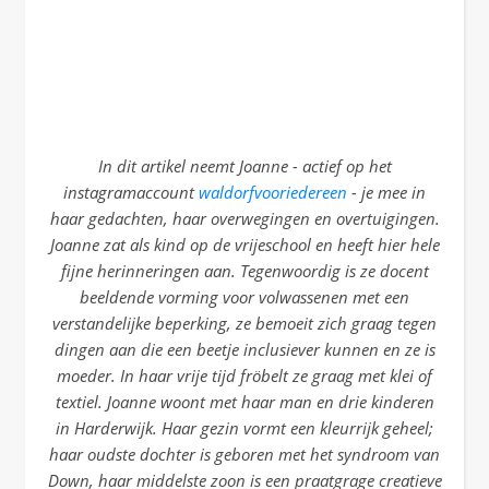
In dit artikel neemt Joanne - actief op het
instagramaccount
waldorfvooriedereen
- je mee in
haar gedachten, haar overwegingen en overtuigingen.
Joanne zat als kind op de vrijeschool en heeft hier hele
fijne herinneringen aan. Tegenwoordig is ze docent
beeldende vorming voor volwassenen met een
verstandelijke beperking, ze bemoeit zich graag tegen
dingen aan die een beetje inclusiever kunnen en ze is
moeder. In haar vrije tijd fröbelt ze graag met klei of
textiel. Joanne woont met haar man en drie kinderen
in Harderwijk. Haar gezin vormt een kleurrijk geheel;
haar oudste dochter is geboren met het syndroom van
Down, haar middelste zoon is een praatgrage creatieve