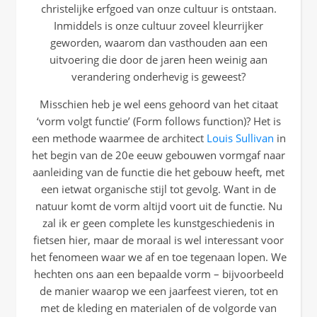
christelijke erfgoed van onze cultuur is ontstaan.
Inmiddels is onze cultuur zoveel kleurrijker
geworden, waarom dan vasthouden aan een
uitvoering die door de jaren heen weinig aan
verandering onderhevig is geweest?
Misschien heb je wel eens gehoord van het citaat
‘vorm volgt functie’ (Form follows function)? Het is
een methode waarmee de architect
Louis Sullivan
in
het begin van de 20e eeuw gebouwen vormgaf naar
aanleiding van de functie die het gebouw heeft, met
een ietwat organische stijl tot gevolg. Want in de
natuur komt de vorm altijd voort uit de functie. Nu
zal ik er geen complete les kunstgeschiedenis in
fietsen hier, maar de moraal is wel interessant voor
het fenomeen waar we af en toe tegenaan lopen. We
hechten ons aan een bepaalde vorm – bijvoorbeeld
de manier waarop we een jaarfeest vieren, tot en
met de kleding en materialen of de volgorde van