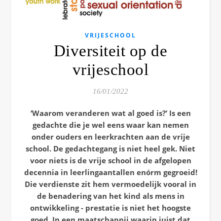
VRIJESCHOOL
Diversiteit op de
vrijeschool
16/01/2022
‘Waarom veranderen wat al goed is?’ Is een
gedachte die je wel eens waar kan nemen
onder ouders en leerkrachten aan de vrije
school. De gedachtegang is niet heel gek. Niet
voor niets is de vrije school in de afgelopen
decennia in leerlingaantallen enórm gegroeid!
Die verdienste zit hem vermoedelijk vooral in
de benadering van het kind als mens in
ontwikkeling - prestatie is niet het hoogste
goed. In een maatschappij waarin juist dat