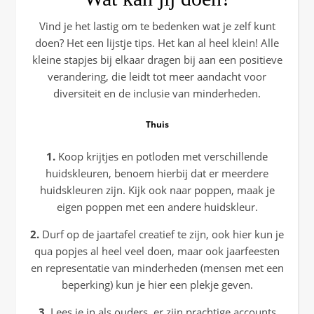
Vind je het lastig om te bedenken wat je zelf kunt
doen? Het een lijstje tips. Het kan al heel klein! Alle
kleine stapjes bij elkaar dragen bij aan een positieve
verandering, die leidt tot meer aandacht voor
diversiteit en de inclusie van minderheden.
Thuis
1.
Koop krijtjes en potloden met verschillende
huidskleuren, benoem hierbij dat er meerdere
huidskleuren zijn. Kijk ook naar poppen, maak je
eigen poppen met een andere huidskleur.
2.
Durf op de jaartafel creatief te zijn, ook hier kun je
qua popjes al heel veel doen, maar ook jaarfeesten
en representatie van minderheden (mensen met een
beperking) kun je hier een plekje geven.
3.
Lees je in als ouders, er zijn prachtige accounts