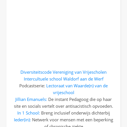
Diversiteitscode Vereniging van Vrijescholen
Intercultuele school Waldorf aan de Werf
Podcastserie:
Lectoraat van Waarde(n) van de
vrijeschool
Jillian Emanuels:
De instant Pedagoog die op haar
site en socials vertelt over antisacistisch opvoeden.
In 1 School:
Breng inclusief onderwijs dichterbij
Ieder(in):
Netwerk voor mensen met een beperking
of chronische ziekte