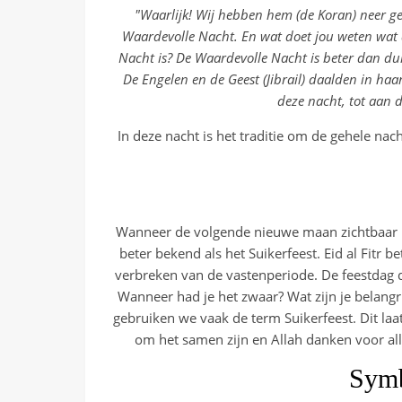
"Waarlijk! Wij hebben hem (de Koran) neer g
Waardevolle Nacht. En wat doet jou weten wat
Nacht is? De Waardevolle Nacht is beter dan d
De Engelen en de Geest (Jibrail) daalden in haa
deze nacht, tot aan 
In deze nacht is het traditie om de gehele nach
Wanneer de volgende nieuwe maan zichtbaar is,
beter bekend als het Suikerfeest. Eid al Fitr be
verbreken van de vastenperiode. De feestdag 
Wanneer had je het zwaar? Wat zijn je belangr
gebruiken we vaak de term Suikerfeest. Dit laat
om het samen zijn en Allah danken voor alle 
Symb