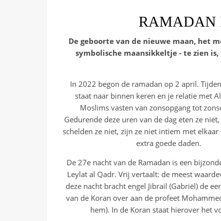
RAMADAN E
De geboorte van de nieuwe maan, het m
symbolische maansikkeltje - te zien i
In 2022 begon de ramadan op 2 april. Tijde
staat naar binnen keren en je relatie met Al
Moslims vasten van zonsopgang tot zons
Gedurende deze uren van de dag eten ze niet, 
schelden ze niet, zijn ze niet intiem met elkaar
extra goede daden.
De 27e nacht van de Ramadan is een bijzonde
Leylat al Qadr. Vrij vertaalt: de meest waarde
deze nacht bracht engel Jibrail (Gabriël) de e
van de Koran over aan de profeet Mohammed 
hem). In de Koran staat hierover het v