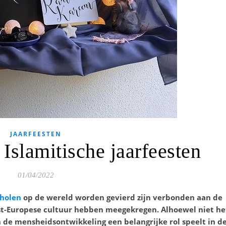
JAARFEESTEN
Islamitische jaarfeesten
01/04/2022
cholen
op de wereld worden gevierd zijn verbonden aan de
West-Europese cultuur hebben meegekregen. Alhoewel niet he
n de mensheidsontwikkeling een belangrijke rol speelt in d