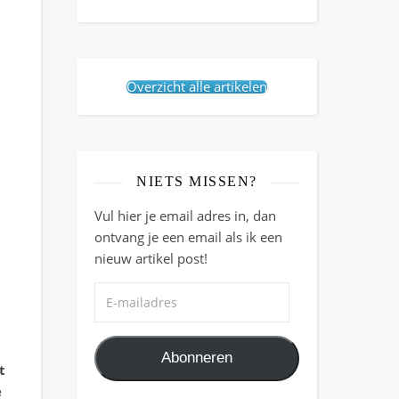
Overzicht alle artikelen
NIETS MISSEN?
Vul hier je email adres in, dan
ontvang je een email als ik een
nieuw artikel post!
E-mailadres
Abonneren
t
e