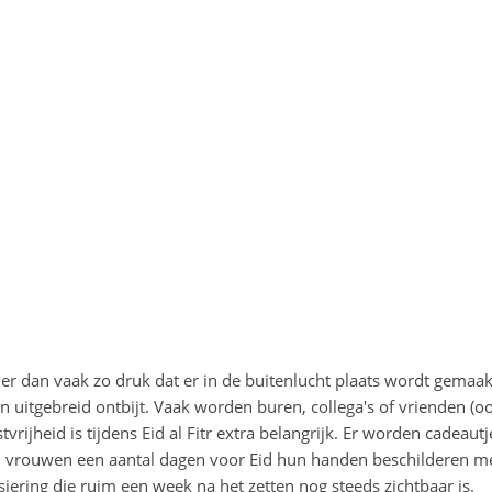
r dan vaak zo druk dat er in de buitenlucht plaats wordt gemaak
n uitgebreid ontbijt. Vaak worden buren, collega's of vrienden (o
vrijheid is tijdens Eid al Fitr extra belangrijk. Er worden cadeautj
n vrouwen een aantal dagen voor Eid hun handen beschilderen m
iering die ruim een week na het zetten nog steeds zichtbaar is.