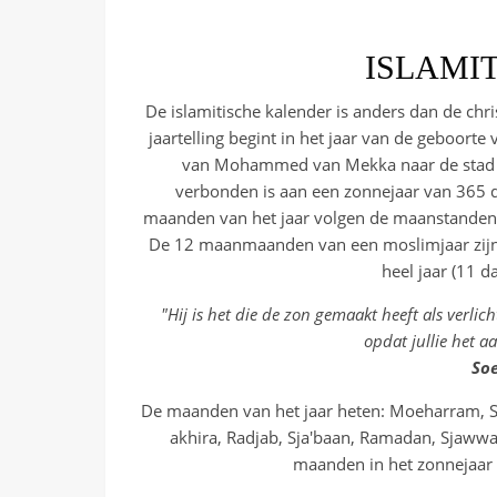
ISLAMI
De islamitische kalender is anders dan de chris
jaartelling begint in het jaar van de geboorte 
van Mohammed van Mekka naar de stad Medi
verbonden is aan een zonnejaar van 365 da
maanden van het jaar volgen de maanstanden 
De 12 maanmaanden van een moslimjaar zijn 
heel jaar (11 da
"Hij is het die de zon gemaakt heeft als verli
opdat jullie het a
Soe
De maanden van het jaar heten: Moeharram, Sa
akhira, Radjab, Sja'baan, Ramadan, Sjawwa
maanden in het zonnejaar v