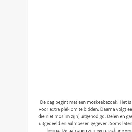
De dag begint met een moskeebezoek. Het is e
voor extra plek om te bidden. Daarna volgt ee
die niet moslim zijn) uitgenodigd. Delen en gast
uitgedeeld en aalmoezen gegeven. Soms late
henna. De patronen zijn een prachtige vers