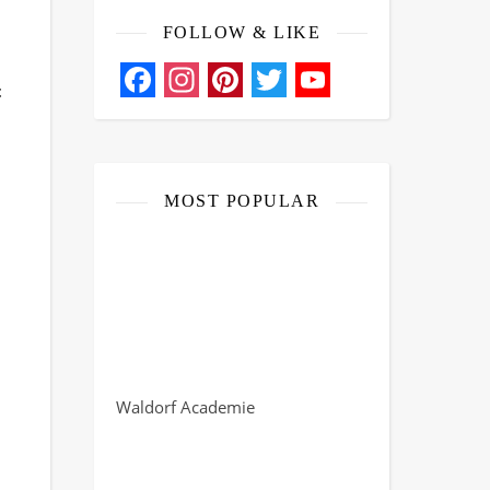
FOLLOW & LIKE
t
Facebook
Instagram
Pinterest
Twitter
YouTube
Channel
MOST POPULAR
Waldorf Academie