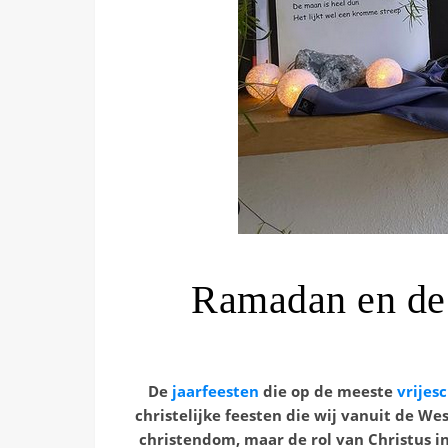
Ramadan en de 
De
jaarfeesten
die op de meeste
vrijes
christelijke feesten die wij vanuit de 
christendom, maar de rol van Christus i