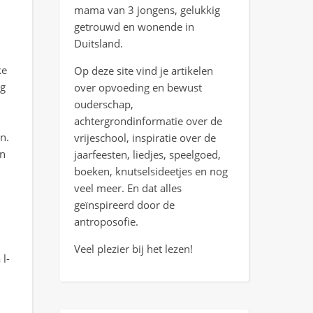
mama van 3 jongens, gelukkig
getrouwd en wonende in
Duitsland.
ke
Op deze site vind je artikelen
ng
over opvoeding en bewust
ouderschap,
achtergrondinformatie over de
n.
vrijeschool, inspiratie over de
en
jaarfeesten, liedjes, speelgoed,
boeken, knutselsideetjes en nog
veel meer. En dat alles
geïnspireerd door de
antroposofie.
Veel plezier bij het lezen!
l-