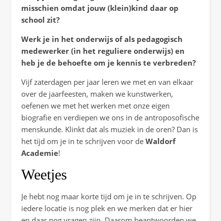
misschien omdat jouw (klein)kind daar op
school zit?
Werk je in het onderwijs of als pedagogisch
medewerker (in het reguliere onderwijs) en
heb je de behoefte om je kennis te verbreden?
Vijf zaterdagen per jaar leren we met en van elkaar
over de jaarfeesten, maken we kunstwerken,
oefenen we met het werken met onze eigen
biografie en verdiepen we ons in de antroposofische
menskunde. Klinkt dat als muziek in de oren? Dan is
het tijd om je in te schrijven voor de
Waldorf
Academie
!
Weetjes
Je hebt nog maar korte tijd om je in te schrijven. Op
iedere locatie is nog plek en we merken dat er hier
en daar nog vragen zijn. Daarom beantwoorden we