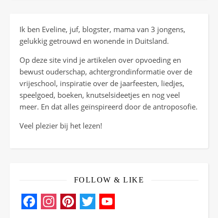
Ik ben Eveline, juf, blogster, mama van 3 jongens,
gelukkig getrouwd en wonende in Duitsland.
Op deze site vind je artikelen over opvoeding en
bewust ouderschap, achtergrondinformatie over de
vrijeschool, inspiratie over de jaarfeesten, liedjes,
speelgoed, boeken, knutselsideetjes en nog veel
meer. En dat alles geïnspireerd door de antroposofie.
Veel plezier bij het lezen!
FOLLOW & LIKE
Facebook
Instagram
Pinterest
Twitter
YouTube