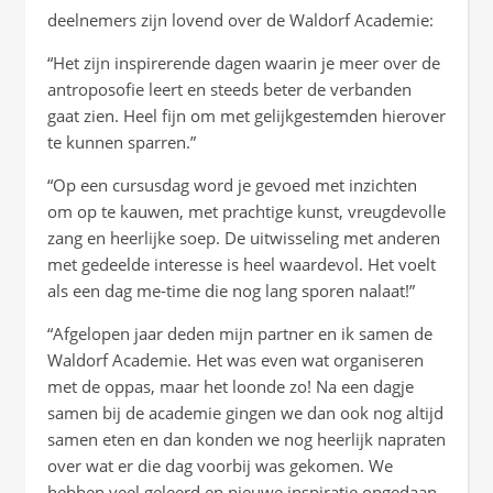
deelnemers zijn lovend over de Waldorf Academie:
“Het zijn inspirerende dagen waarin je meer over de
antroposofie leert en steeds beter de verbanden
gaat zien. Heel fijn om met gelijkgestemden hierover
te kunnen sparren.”
“Op een cursusdag word je gevoed met inzichten
om op te kauwen, met prachtige kunst, vreugdevolle
zang en heerlijke soep. De uitwisseling met anderen
met gedeelde interesse is heel waardevol. Het voelt
als een dag me-time die nog lang sporen nalaat!”
“Afgelopen jaar deden mijn partner en ik samen de
Waldorf Academie. Het was even wat organiseren
met de oppas, maar het loonde zo! Na een dagje
samen bij de academie gingen we dan ook nog altijd
samen eten en dan konden we nog heerlijk napraten
over wat er die dag voorbij was gekomen. We
hebben veel geleerd en nieuwe inspiratie opgedaan.