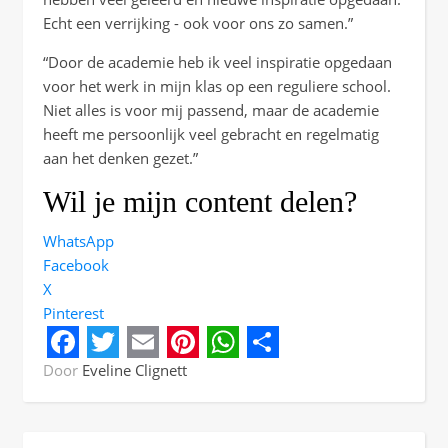
Echt een verrijking - ook voor ons zo samen.”
“Door de academie heb ik veel inspiratie opgedaan
voor het werk in mijn klas op een reguliere school.
Niet alles is voor mij passend, maar de academie
heeft me persoonlijk veel gebracht en regelmatig
aan het denken gezet.”
Wil je mijn content delen?
WhatsApp
Facebook
X
Pinterest
Facebook
Twitter
Email
Pinterest
WhatsApp
Share
Door
Eveline Clignett