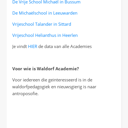
De Vrije School Michaël
in Bussum
De Michaëlschool
in Leeuwarden
Vrijeschool
Talander
in Sittard
Vrijeschool
Helianthus
in Heerlen
Je vindt
HIER
de data van alle Academies
Voor wie is Waldorf Academie?
Voor iedereen die geïnteresseerd is in de
waldorfpedagogiek en nieuwsgierig is naar
antroposofie.