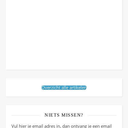
Overzicht alle artikelen
NIETS MISSEN?
Vul hier je email adres in, dan ontvang je een email