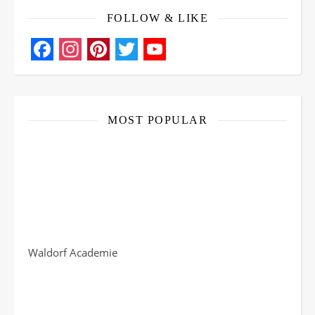
FOLLOW & LIKE
Facebook
Instagram
Pinterest
Twitter
YouTube
Channel
MOST POPULAR
Waldorf Academie