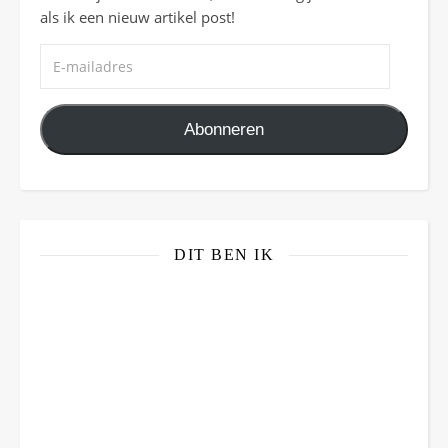
als ik een nieuw artikel post!
E-mailadres
Abonneren
DIT BEN IK