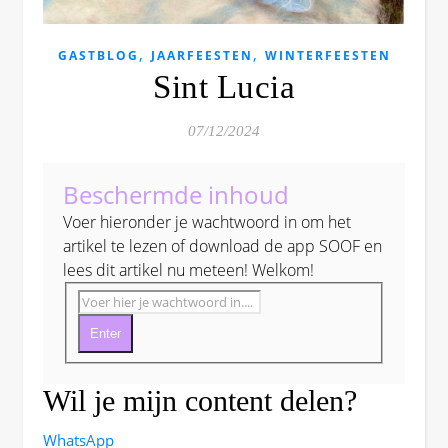
,
,
GASTBLOG
JAARFEESTEN
WINTERFEESTEN
Sint Lucia
07/12/2024
Beschermde inhoud
Voer hieronder je wachtwoord in om het
artikel te lezen of download de app SOOF en
lees dit artikel nu meteen! Welkom!
Enter
Wil je mijn content delen?
WhatsApp