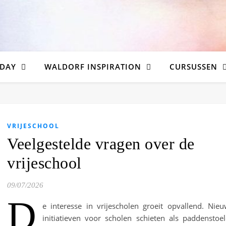
DAY
WALDORF INSPIRATION
CURSUSSEN
VRIJESCHOOL
Veelgestelde vragen over de
vrijeschool
09/07/2026
D
e interesse in vrijescholen groeit opvallend. Nie
initiatieven voor scholen schieten als paddenstoe