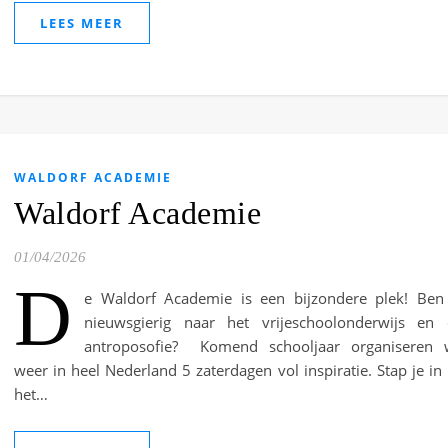
LEES MEER
WALDORF ACADEMIE
Waldorf Academie
01/04/2026
D
e Waldorf Academie is een bijzondere plek! Ben 
nieuwsgierig naar het vrijeschoolonderwijs en
antroposofie? Komend schooljaar organiseren 
weer in heel Nederland 5 zaterdagen vol inspiratie. Stap je in 
het…