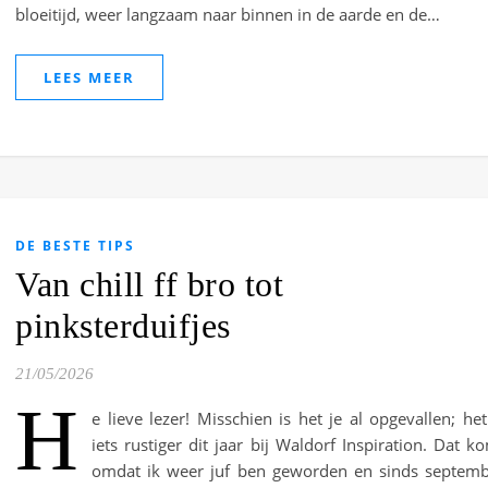
bloeitijd, weer langzaam naar binnen in de aarde en de…
LEES MEER
DE BESTE TIPS
Van chill ff bro tot
pinksterduifjes
21/05/2026
H
e lieve lezer! Misschien is het je al opgevallen; het
iets rustiger dit jaar bij Waldorf Inspiration. Dat k
omdat ik weer juf ben geworden en sinds septem