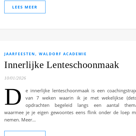
LEES MEER
,
JAARFEESTEN
WALDORF ACADEMIE
Innerlijke Lenteschoonmaak
10/01/2026
D
e innerlijke lenteschoonmaak is een coachingstraj
van 7 weken waarin ik je met wekelijkse (deto
opdrachten begeleid langs een aantal thema
waarmee je je eigen gewoontes eens flink onder de loep 
nemen. Meer…