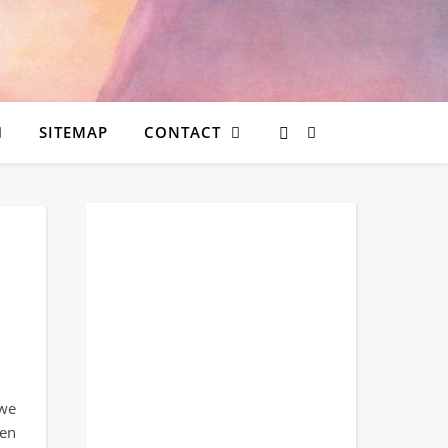
SITEMAP
CONTACT
uwe
len