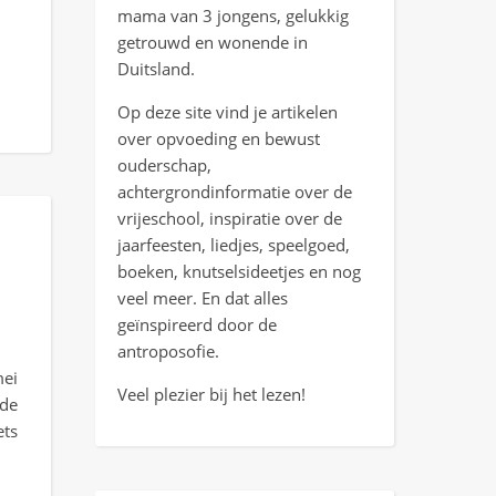
mama van 3 jongens, gelukkig
getrouwd en wonende in
Duitsland.
Op deze site vind je artikelen
over opvoeding en bewust
ouderschap,
achtergrondinformatie over de
vrijeschool, inspiratie over de
jaarfeesten, liedjes, speelgoed,
boeken, knutselsideetjes en nog
veel meer. En dat alles
geïnspireerd door de
antroposofie.
mei
Veel plezier bij het lezen!
 de
ets