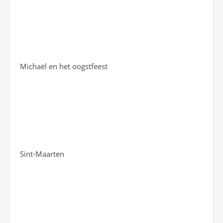
Michaël en het oogstfeest
Sint-Maarten