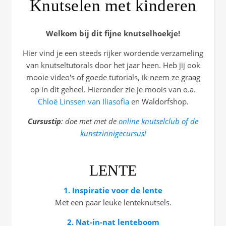
Knutselen met kinderen
Welkom bij dit fijne knutselhoekje!
Hier vind je een steeds rijker wordende verzameling
van knutseltutorals door het jaar heen. Heb jij ook
mooie video's of goede tutorials, ik neem ze graag
op in dit geheel. Hieronder zie je moois van o.a.
Chloë Linssen van Iliasofia
en Waldorfshop.
Cursustip
: doe met met de
online knutselclub of de
kunstzinnigecursus!
LENTE
1. Inspiratie voor de lente
Met een paar leuke lenteknutsels.
2. Nat-in-nat lenteboom