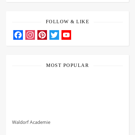
FOLLOW & LIKE
Facebook
Instagram
Pinterest
Twitter
YouTube
Channel
MOST POPULAR
Waldorf Academie