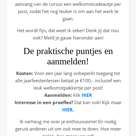
aanvang van de cursus een welkomstcadeautje per
post, zodat het nog leuker is om aan het werk te
gaan.
Het wordt fijn, dat weet ik zeker! Denk jij dat nou
ook? Meld je gauw hieronder aan!
De praktische puntjes en
aanmelden!
Kosten:
Voor een jaar lang onbeperkt toegang tot
alle jaarfeestenlessen betaal je €100,- inclusief een
leuk welkomstpakkertje per post!
Aanmelden:
klik
HIER
Interesse in een proefles?
Dat kan ook! Kijk maar
HIER
.
Ik verheug me over je enthousiasme!
En nodig
gerust anderen uit om ook mee te doen. Hoe meer