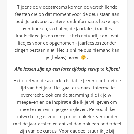
Tijdens de videostreams komen de verschillende
feesten die op dat moment voor de deur staan aan
bod. Je ontvangt achtergrondinformatie, leuke tips
over boeken, verhalen, de jaartafel, tradities,
knutselideetjes en meer. Ik heb natuurlijk ook wat
liedjes voor de opgenomen - jaarfeesten zonder
zingen bestaan niet! Het is online dus niemand kan
je (helaas) horen
.
Alle lessen zijn op een later tijdstip terug te kijken!
Het doel van de avonden is dat je je verbindt met de
tijd van het jaar. Het gaat dus naast informatie
overdracht, ook om de stemming die ik je wil
meegeven en de inspiratie die ik je wil geven om
mee te nemen in je (gezins)leven. Persoonlijke
ontwikkeling is voor mij onlosmakelijk verbonden
met de jaarfeesten en dat zal dan ook een onderdeel
zijn van de cursus. Voor dat deel stuur ik je bij