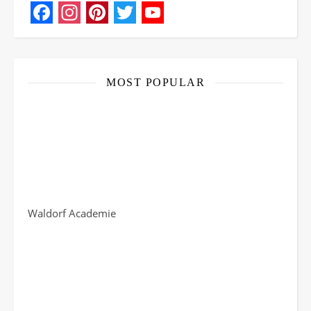
Facebook
Instagram
Pinterest
Twitter
YouTube
Channel
MOST POPULAR
Waldorf Academie