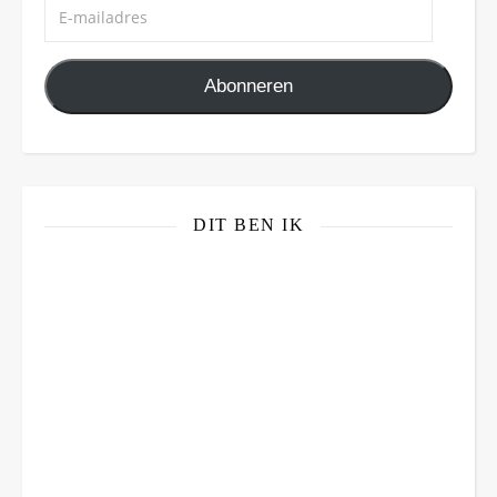
E-mailadres
Abonneren
DIT BEN IK