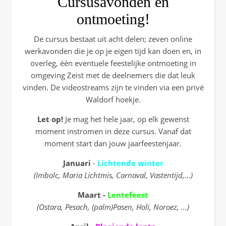
Cursusavonden en
ontmoeting!
De cursus bestaat uit acht delen; zeven
online
werkavonden die je op je eigen tijd kan doen en, in
overleg, één eventuele feestelijke ontmoeting in
omgeving Zeist met de deelnemers die dat leuk
vinden. De videostreams zijn te vinden via een privé
Waldorf hoekje.
Let op!
Je mag het hele jaar, op elk gewenst
moment instromen in deze cursus. Vanaf dat
moment start dan jouw jaarfeestenjaar.
Januari
-
Lichtende winter
(Imbolc, Maria Lichtmis, Carnaval, Vastentijd,...)
Maart -
Lentefeest
(Ostara, Pesach, (palm)Pasen, Holi, Noroez, ...)