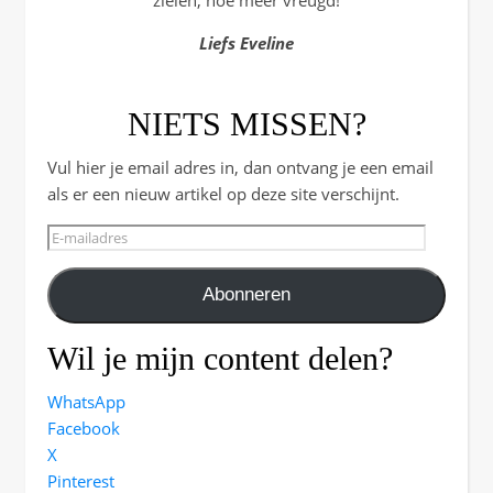
zielen, hoe meer vreugd!
Liefs Eveline
NIETS MISSEN?
Vul hier je email adres in, dan ontvang je een email
als er een nieuw artikel op deze site verschijnt.
E-mailadres
Abonneren
Wil je mijn content delen?
WhatsApp
Facebook
X
Pinterest