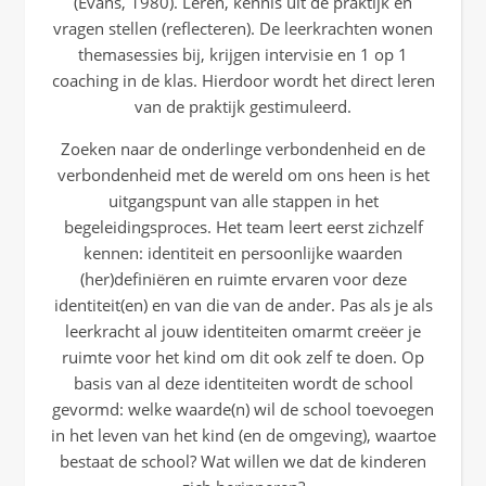
(Evans, 1980). Leren, kennis uit de praktijk en
vragen stellen (reflecteren). De leerkrachten wonen
themasessies bij, krijgen intervisie en 1 op 1
coaching in de klas. Hierdoor wordt het direct leren
van de praktijk gestimuleerd.
Zoeken naar de onderlinge verbondenheid en de
verbondenheid met de wereld om ons heen is het
uitgangspunt van alle stappen in het
begeleidingsproces. Het team leert eerst zichzelf
kennen: identiteit en persoonlijke waarden
(her)definiëren en ruimte ervaren voor deze
identiteit(en) en van die van de ander. Pas als je als
leerkracht al jouw identiteiten omarmt creëer je
ruimte voor het kind om dit ook zelf te doen. Op
basis van al deze identiteiten wordt de school
gevormd: welke waarde(n) wil de school toevoegen
in het leven van het kind (en de omgeving), waartoe
bestaat de school? Wat willen we dat de kinderen