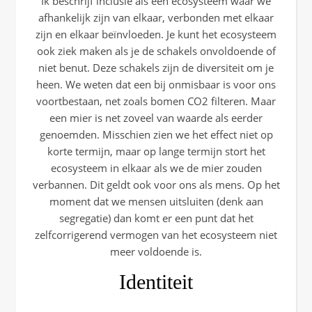
Ik beschrijf inclusie als een ecosysteem waar we
afhankelijk zijn van elkaar, verbonden met elkaar
zijn en elkaar beïnvloeden. Je kunt het ecosysteem
ook ziek maken als je de schakels onvoldoende of
niet benut. Deze schakels zijn de diversiteit om je
heen. We weten dat een bij onmisbaar is voor ons
voortbestaan, net zoals bomen CO2 filteren. Maar
een mier is net zoveel van waarde als eerder
genoemden. Misschien zien we het effect niet op
korte termijn, maar op lange termijn stort het
ecosysteem in elkaar als we de mier zouden
verbannen. Dit geldt ook voor ons als mens. Op het
moment dat we mensen uitsluiten (denk aan
segregatie) dan komt er een punt dat het
zelfcorrigerend vermogen van het ecosysteem niet
meer voldoende is.
Identiteit