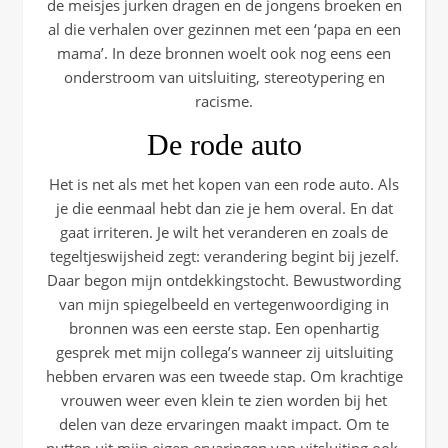
de meisjes jurken dragen en de jongens broeken en
al die verhalen over gezinnen met een ‘papa en een
mama’. In deze bronnen woelt ook nog eens een
onderstroom van uitsluiting, stereotypering en
racisme.
De rode auto
Het is net als met het kopen van een rode auto. Als
je die eenmaal hebt dan zie je hem overal. En dat
gaat irriteren. Je wilt het veranderen en zoals de
tegeltjeswijsheid zegt: verandering begint bij jezelf.
Daar begon mijn ontdekkingstocht. Bewustwording
van mijn spiegelbeeld en vertegenwoordiging in
bronnen was een eerste stap. Een openhartig
gesprek met mijn collega’s wanneer zij uitsluiting
hebben ervaren was een tweede stap. Om krachtige
vrouwen weer even klein te zien worden bij het
delen van deze ervaringen maakt impact. Om te
putten uit mijn eigen ervaringen van uitsluiting ook.