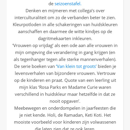
de
seizoenstafel.
Denken en mijmeren met collega’s over
interculturaliteit om zo de verbanden beter te zien.
Kleurpotloden in alle schakeringen van huidskleuren
aanschaffen en daarmee de witte kindjes op de
dagritmekaarten inkleuren.
‘Vrouwen op vrijdag’ als een ode aan alle vrouwen in
mijn omgeving die verandering in gang krijgen (en
als tegenhanger tegen alle sterke mannenverhalen).
De serie boeken van
‘Van klein tot groots’
bieden je
levensverhalen van bijzondere vrouwen. Vertrouw
op de kinderen en praat. Quote van een leerling uit
mijn klas ‘Rosa Parks en Madame Curie waren
verschillend in huidskleur maar hetzelfde in dat ze
nooit opgaven’.
Meebewegen en onderdompelen in jaarfeesten die
je niet kende. Holi, de Ramadan, Keti Koti. Het
mooiste voorbeeld voor kinderen zijn volwassenen
die laten zien dat ze ook leren.