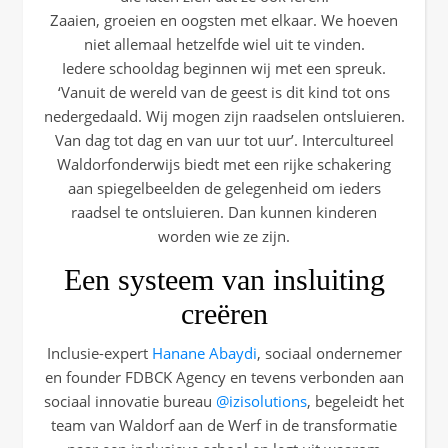
Zaaien, groeien en oogsten met elkaar. We hoeven
niet allemaal hetzelfde wiel uit te vinden.
Iedere schooldag beginnen wij met een spreuk.
‘Vanuit de wereld van de geest is dit kind tot ons
nedergedaald. Wij mogen zijn raadselen ontsluieren.
Van dag tot dag en van uur tot uur’. Intercultureel
Waldorfonderwijs biedt met een rijke schakering
aan spiegelbeelden de gelegenheid om ieders
raadsel te ontsluieren. Dan kunnen kinderen
worden wie ze zijn.
Een systeem van insluiting
creëren
Inclusie-expert
Hanane Abaydi
, sociaal ondernemer
en founder FDBCK Agency en tevens verbonden aan
sociaal innovatie bureau
@izisolutions
, begeleidt het
team van Waldorf aan de Werf in de transformatie