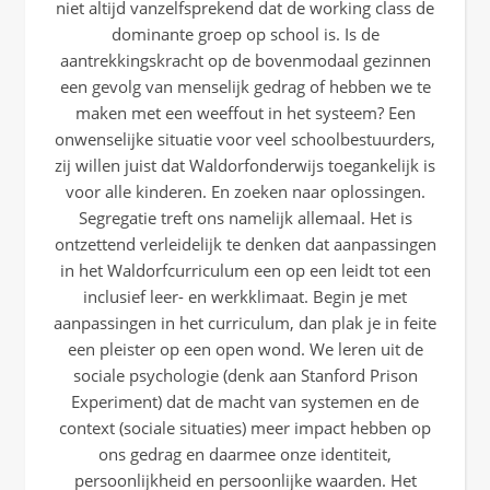
niet altijd vanzelfsprekend dat de working class de
dominante groep op school is. Is de
aantrekkingskracht op de bovenmodaal gezinnen
een gevolg van menselijk gedrag of hebben we te
maken met een weeffout in het systeem? Een
onwenselijke situatie voor veel schoolbestuurders,
zij willen juist dat Waldorfonderwijs toegankelijk is
voor alle kinderen. En zoeken naar oplossingen.
Segregatie treft ons namelijk allemaal. Het is
ontzettend verleidelijk te denken dat aanpassingen
in het Waldorfcurriculum een op een leidt tot een
inclusief leer- en werkklimaat. Begin je met
aanpassingen in het curriculum, dan plak je in feite
een pleister op een open wond. We leren uit de
sociale psychologie (denk aan Stanford Prison
Experiment) dat de macht van systemen en de
context (sociale situaties) meer impact hebben op
ons gedrag en daarmee onze identiteit,
persoonlijkheid en persoonlijke waarden. Het