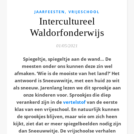
,
JAARFEESTEN
VRIJESCHOOL
Intercultureel
Waldorfonderwijs
01/05/2021
Spiegeltje, spiegeltje aan de wand… De
meesten onder ons kunnen deze zin wel
afmaken. ‘Wie is de mooiste van het land?’ Het
antwoord is Sneeuwwitje, met een huid zo wit
als sneeuw. Jarenlang lezen we dit sprookje aan
onze kinderen voor. Sprookjes die diep
verankerd zijn in de
vertelstof
van de eerste
klas van een vrijeschool. En natuurlijk kunnen
de sprookjes blijven, maar wie om zich heen
kijkt, ziet dat er meer spiegelbeelden nodig zijn
dan Sneeuwwitje. De vrijschoolse verhalen