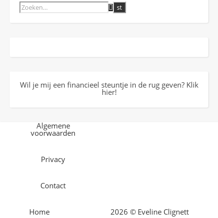
Wil je mij een financieel steuntje in de rug geven? Klik
hier!
Algemene
voorwaarden
Privacy
Contact
Home
2026 © Eveline Clignett