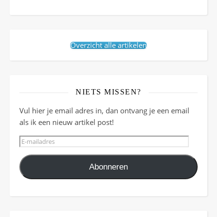
Overzicht alle artikelen
NIETS MISSEN?
Vul hier je email adres in, dan ontvang je een email
als ik een nieuw artikel post!
E-mailadres
Abonneren