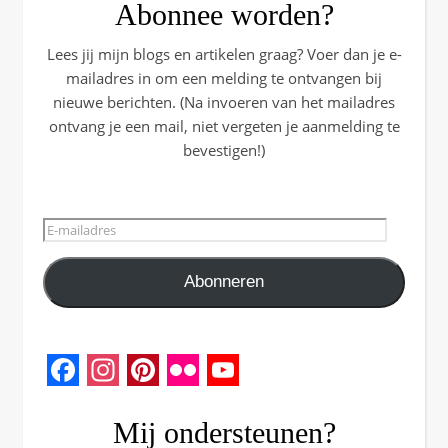
Abonnee worden?
Lees jij mijn blogs en artikelen graag? Voer dan je e-
mailadres in om een melding te ontvangen bij
nieuwe berichten. (Na invoeren van het mailadres
ontvang je een mail, niet vergeten je aanmelding te
bevestigen!)
E-mailadres
Abonneren
Facebook
Instagram
Pinterest
Flickr
YouTube
Channel
Mij ondersteunen?