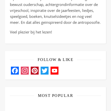
bewust ouderschap, achtergrondinformatie over de
vrijeschool, inspiratie over de jaarfeesten, liedjes,
speelgoed, boeken, knutselsideetjes en nog veel
meer. En dat alles geïnspireerd door de antroposofie.
Veel plezier bij het lezen!
FOLLOW & LIKE
Facebook
Instagram
Pinterest
Twitter
YouTube
Channel
MOST POPULAR