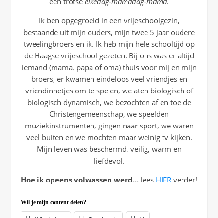
een trotse
elkedag-mamadag-mama
.
Ik ben opgegroeid in een vrijeschoolgezin,
bestaande uit mijn ouders, mijn twee 5 jaar oudere
tweelingbroers en ik. Ik heb mijn hele schooltijd op
de Haagse vrijeschool gezeten. Bij ons was er altijd
iemand (mama, papa of oma) thuis voor mij en mijn
broers, er kwamen eindeloos veel vriendjes en
vriendinnetjes om te spelen, we aten biologisch of
biologisch dynamisch, we bezochten af en toe de
Christengemeenschap, we speelden
muziekinstrumenten, gingen naar sport, we waren
veel buiten en we mochten maar weinig tv kijken.
Mijn leven was beschermd, veilig, warm en
liefdevol.
Hoe ik opeens volwassen werd...
lees
HIER
verder!
Wil je mijn content delen?