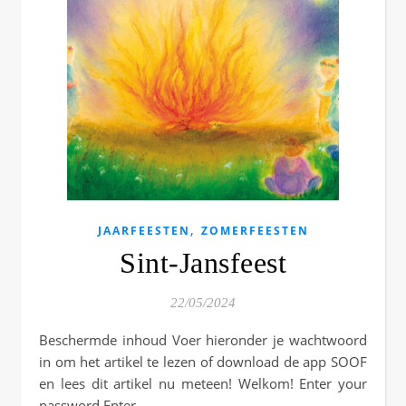
,
JAARFEESTEN
ZOMERFEESTEN
Sint-Jansfeest
22/05/2024
Beschermde inhoud Voer hieronder je wachtwoord
in om het artikel te lezen of download de app SOOF
en lees dit artikel nu meteen! Welkom! Enter your
password Enter