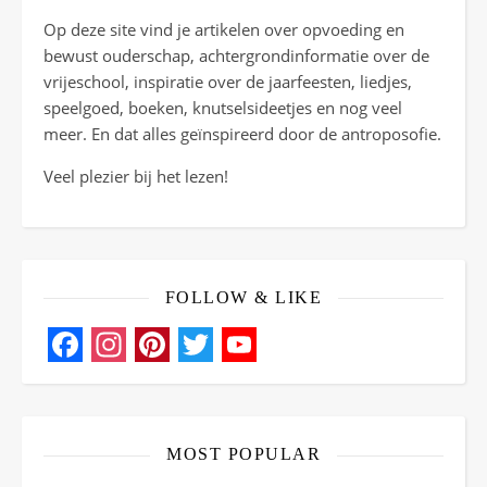
Op deze site vind je artikelen over opvoeding en
bewust ouderschap, achtergrondinformatie over de
vrijeschool, inspiratie over de jaarfeesten, liedjes,
speelgoed, boeken, knutselsideetjes en nog veel
meer. En dat alles geïnspireerd door de antroposofie.
Veel plezier bij het lezen!
FOLLOW & LIKE
Facebook
Instagram
Pinterest
Twitter
YouTube
Channel
MOST POPULAR