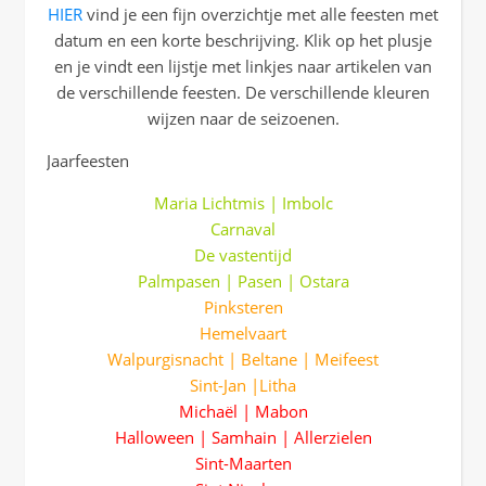
HIER
vind je een fijn overzichtje met alle feesten met
datum en een korte beschrijving. Klik op het plusje
en je vindt een lijstje met linkjes naar artikelen van
de verschillende feesten. De verschillende kleuren
wijzen naar de seizoenen.
Jaarfeesten
Maria Lichtmis | Imbolc
Carnaval
De vastentijd
Palmpasen | Pasen | Ostara
Pinksteren
Hemelvaart
Walpurgisnacht | Beltane | Meifeest
Sint-Jan |Litha
Michaël
|
Mabon
Halloween | Samhain | Allerzielen
Sint-Maarten