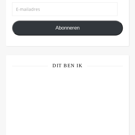
E-mailadres
Abonneren
DIT BEN IK