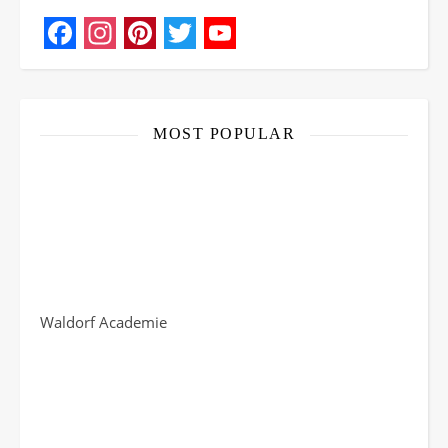
Facebook
Instagram
Pinterest
Twitter
YouTube
Channel
MOST POPULAR
Waldorf Academie