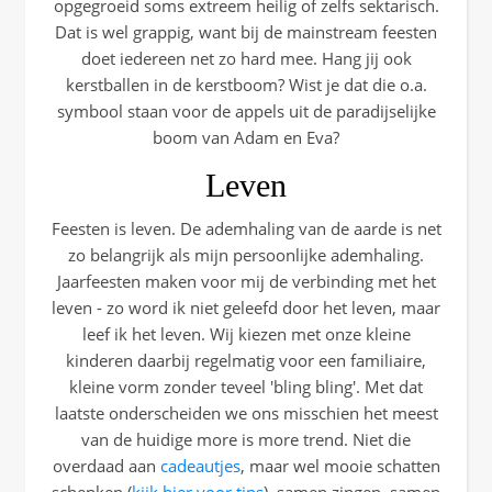
opgegroeid soms extreem heilig of zelfs sektarisch.
Dat is wel grappig, want bij de mainstream feesten
doet iedereen net zo hard mee. Hang jij ook
kerstballen in de kerstboom? Wist je dat die o.a.
symbool staan voor de appels uit de paradijselijke
boom van Adam en Eva?
Leven
Feesten is leven. De ademhaling van de aarde is net
zo belangrijk als mijn persoonlijke ademhaling.
Jaarfeesten maken voor mij de verbinding met het
leven - zo word ik niet geleefd door het leven, maar
leef ik het leven. Wij kiezen met onze kleine
kinderen daarbij regelmatig voor een familiaire,
kleine vorm zonder teveel 'bling bling'. Met dat
laatste onderscheiden we ons misschien het meest
van de huidige more is more trend. Niet die
overdaad aan
cadeautjes
, maar wel mooie schatten