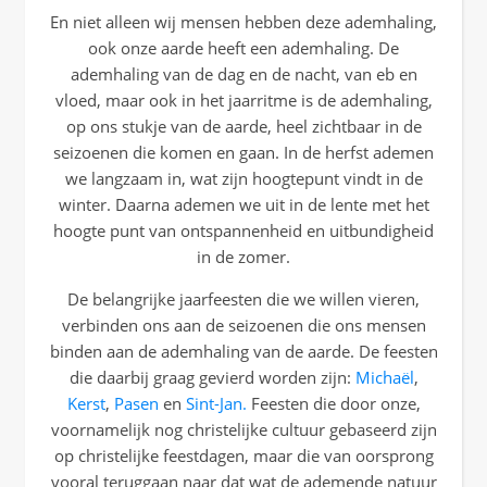
En niet alleen wij mensen hebben deze ademhaling,
ook onze aarde heeft een ademhaling. De
ademhaling van de dag en de nacht, van eb en
vloed, maar ook in het jaarritme is de ademhaling,
op ons stukje van de aarde, heel zichtbaar in de
seizoenen die komen en gaan. In de herfst ademen
we langzaam in, wat zijn hoogtepunt vindt in de
winter. Daarna ademen we uit in de lente met het
hoogte punt van ontspannenheid en uitbundigheid
in de zomer.
De belangrijke jaarfeesten die we willen vieren,
verbinden ons aan de seizoenen die ons mensen
binden aan de ademhaling van de aarde. De feesten
die daarbij graag gevierd worden zijn:
Michaël
,
Kerst
,
Pasen
en
Sint-Jan.
Feesten die door onze,
voornamelijk nog christelijke cultuur gebaseerd zijn
op christelijke feestdagen, maar die van oorsprong
vooral teruggaan naar dat wat de ademende natuur