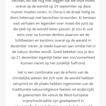
vechten, wil dat nog niet zeggen dat we onze moed
overal op de wereld op 29 september op deze
manier moeten tonen. In China is de draak heilig en
dient helemaal niet bevochten te worden. Er bestaan
vast verhalen en legenden over moed die juist op
die plek op de wereld beter passen. Je zou er ook
eens over na kunnen denken waarom we de
lichtfeesten en kerstmis overal op de wereld in
december vieren. Je steekt kaarsen aan omdat het in
de natuur donker wordt. Goed bekeken zou je dus
op 21 december eigenlijk beter een zon/zomerfeest
kunnen vieren op het zuidelijk halfrond.
Het is een combinatie van de erfenis van de
christelijke wetten die zich over de wereld hebben
verspreid en de plaats hebben ingenomen van de
traditionele natuurreligieuze feesten en anderzijds
de gewoonten die vanuit de West-Europese
vrijeschooltraditie zijn geadapteerd in