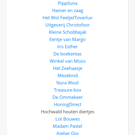
Pippiluna
Hamer en zaag
Het Wol Feetje
/
Toverlux
Uitgeverij Christofoor
Kleine Schobbejak
Eentje van Margo
Iris Esther
De boekentas
Winkel van Moos
Het Zeehaasje
Mezekind
Nura Wool
Treasure-box
De Ommekeer
HoningDirect
Hochwald houten diertjes
Lot Bouwes
Madam Pastel
Atelier Ooi