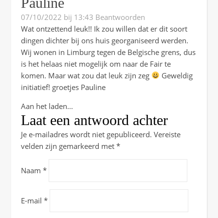
Pauline
07/10/2022 bij 13:43
Beantwoorden
Wat ontzettend leuk!! Ik zou willen dat er dit soort
dingen dichter bij ons huis georganiseerd werden.
Wij wonen in Limburg tegen de Belgische grens, dus
is het helaas niet mogelijk om naar de Fair te
komen. Maar wat zou dat leuk zijn zeg
Geweldig
initiatief! groetjes Pauline
Aan het laden...
Laat een antwoord achter
Je e-mailadres wordt niet gepubliceerd.
Vereiste
velden zijn gemarkeerd met
*
Naam
*
E-mail
*