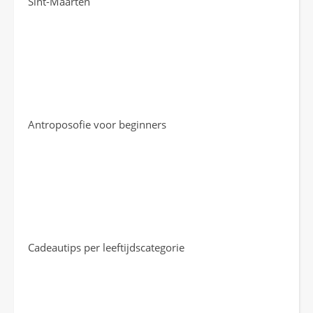
Sint-Maarten
Antroposofie voor beginners
Cadeautips per leeftijdscategorie