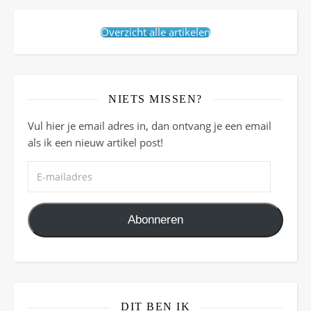
Overzicht alle artikelen
NIETS MISSEN?
Vul hier je email adres in, dan ontvang je een email
als ik een nieuw artikel post!
E-mailadres
Abonneren
DIT BEN IK