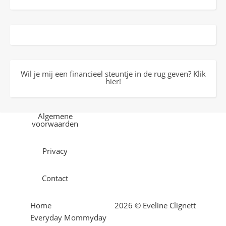
Wil je mij een financieel steuntje in de rug geven? Klik
hier!
Algemene
voorwaarden
Privacy
Contact
Home
2026 © Eveline Clignett
Everyday Mommyday