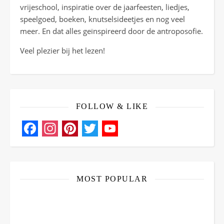
vrijeschool, inspiratie over de jaarfeesten, liedjes,
speelgoed, boeken, knutselsideetjes en nog veel
meer. En dat alles geïnspireerd door de antroposofie.
Veel plezier bij het lezen!
FOLLOW & LIKE
Facebook
Instagram
Pinterest
Twitter
YouTube
Channel
MOST POPULAR