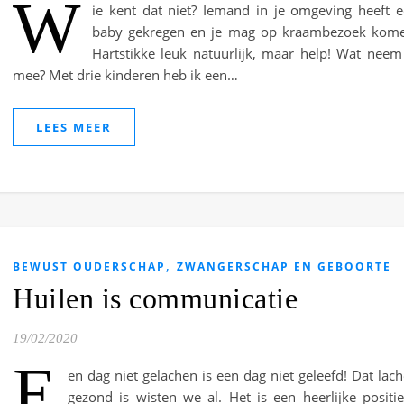
W
ie kent dat niet? Iemand in je omgeving heeft 
baby gekregen en je mag op kraambezoek kome
Hartstikke leuk natuurlijk, maar help! Wat neem
mee? Met drie kinderen heb ik een…
LEES MEER
,
BEWUST OUDERSCHAP
ZWANGERSCHAP EN GEBOORTE
Huilen is communicatie
19/02/2020
E
en dag niet gelachen is een dag niet geleefd! Dat lac
gezond is wisten we al. Het is een heerlijke positi