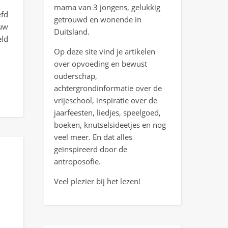
mama van 3 jongens, gelukkig
efd
getrouwd en wonende in
ouw
Duitsland.
eld
Op deze site vind je artikelen
over opvoeding en bewust
ouderschap,
achtergrondinformatie over de
vrijeschool, inspiratie over de
jaarfeesten, liedjes, speelgoed,
boeken, knutselsideetjes en nog
veel meer. En dat alles
geïnspireerd door de
antroposofie.
Veel plezier bij het lezen!