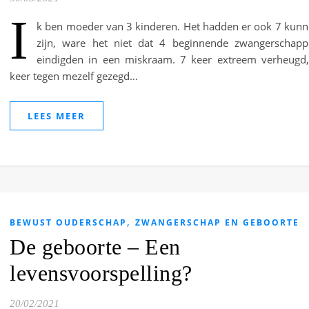
I
k ben moeder van 3 kinderen. Het hadden er ook 7 kun
zijn, ware het niet dat 4 beginnende zwangerschap
eindigden in een miskraam. 7 keer extreem verheugd
keer tegen mezelf gezegd…
LEES MEER
,
BEWUST OUDERSCHAP
ZWANGERSCHAP EN GEBOORTE
De geboorte – Een
levensvoorspelling?
20/02/2021