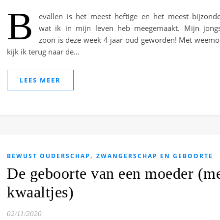
B
evallen is het meest heftige en het meest bijzond
wat ik in mijn leven heb meegemaakt. Mijn jong
zoon is deze week 4 jaar oud geworden! Met weem
kijk ik terug naar de…
LEES MEER
,
BEWUST OUDERSCHAP
ZWANGERSCHAP EN GEBOORTE
De geboorte van een moeder (m
kwaaltjes)
02/11/2020