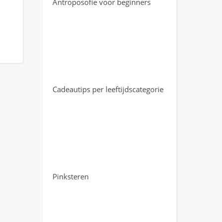
Antroposofie voor beginners
Cadeautips per leeftijdscategorie
Pinksteren