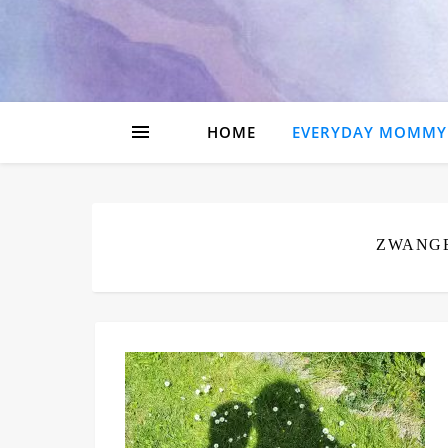
HOME
EVERYDAY MOMMY
ZWANGE