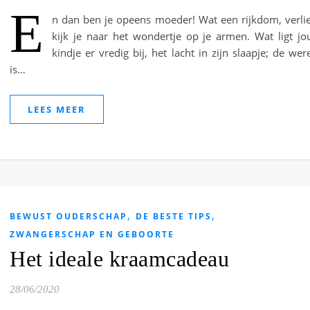
E
n dan ben je opeens moeder! Wat een rijkdom, verli
kijk je naar het wondertje op je armen. Wat ligt j
kindje er vredig bij, het lacht in zijn slaapje; de wer
is…
LEES MEER
,
,
BEWUST OUDERSCHAP
DE BESTE TIPS
ZWANGERSCHAP EN GEBOORTE
Het ideale kraamcadeau
28/06/2020