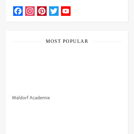
Facebook
Instagram
Pinterest
Twitter
YouTube
Channel
MOST POPULAR
Waldorf Academie