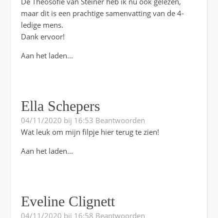
De Theosofie van Steiner heb ik nu ook gelezen,
maar dit is een prachtige samenvatting van de 4-
ledige mens.
Dank ervoor!
Aan het laden...
Ella Schepers
04/11/2020 bij 16:53
Beantwoorden
Wat leuk om mijn filpje hier terug te zien!
Aan het laden...
Eveline Clignett
04/11/2020 bij 16:58
Beantwoorden