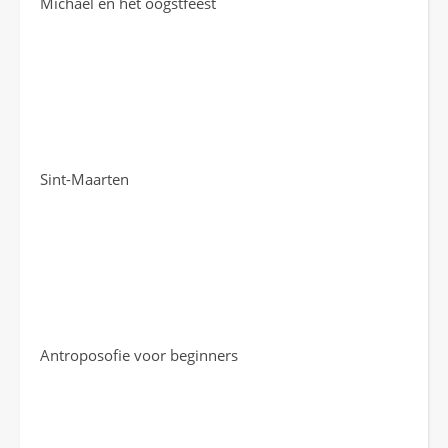
Michaël en het oogstfeest
Sint-Maarten
Antroposofie voor beginners