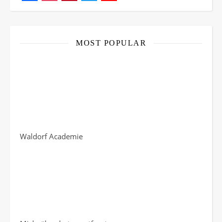
Facebook
Instagram
Pinterest
Twitter
YouTube
Channel
MOST POPULAR
Waldorf Academie