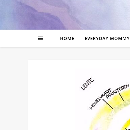
HOME
EVERYDAY MOMMY