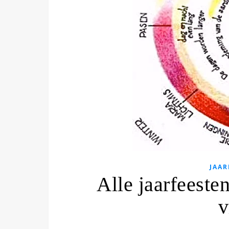
JAAR
Alle jaarfeeste
v