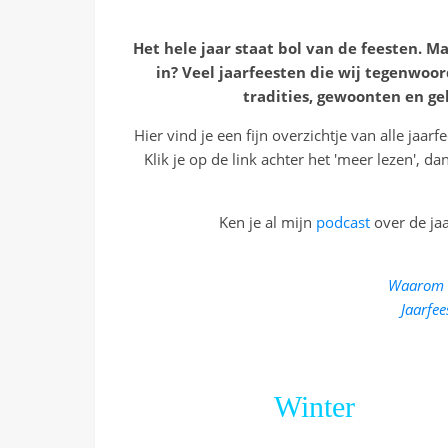
Het hele jaar staat bol van de feesten. 
in? Veel jaarfeesten die wij tegenwoo
tradities, gewoonten en geb
Hier vind je een fijn overzichtje van alle jaa
Klik je op de link achter het 'meer lezen', da
Ken je al mijn
podcast
over de jaa
Waarom vi
Jaarfee
Winter