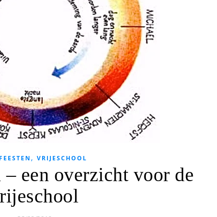
,
FEESTEN
VRIJESCHOOL
n – een overzicht voor de
rijeschool