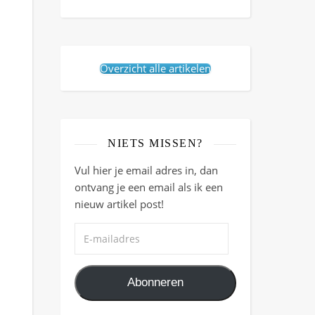
Overzicht alle artikelen
NIETS MISSEN?
Vul hier je email adres in, dan
ontvang je een email als ik een
nieuw artikel post!
E-mailadres
Abonneren