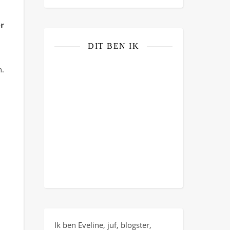
er
DIT BEN IK
n.
Ik ben Eveline, juf, blogster,