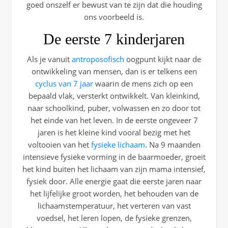
goed onszelf er bewust van te zijn dat die houding
ons voorbeeld is.
De eerste 7 kinderjaren
Als je vanuit
antroposofisch
oogpunt kijkt naar de
ontwikkeling van mensen, dan is er telkens een
cyclus van 7 jaar
waarin de mens zich op een
bepaald vlak, versterkt ontwikkelt. Van kleinkind,
naar schoolkind, puber, volwassen en zo door tot
het einde van het leven. In de eerste ongeveer 7
jaren is het kleine kind vooral bezig met het
voltooien van het
fysieke lichaam
. Na 9 maanden
intensieve fysieke vorming in de baarmoeder, groeit
het kind buiten het lichaam van zijn mama intensief,
fysiek door. Alle energie gaat die eerste jaren naar
het lijfelijke groot worden, het behouden van de
lichaamstemperatuur, het verteren van vast
voedsel, het leren lopen, de fysieke grenzen,