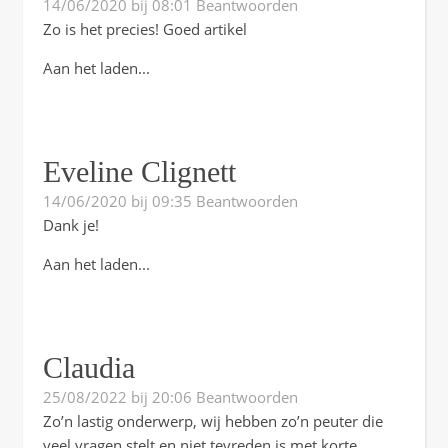
14/06/2020 bij 08:01
Beantwoorden
Zo is het precies! Goed artikel
Aan het laden...
Eveline Clignett
14/06/2020 bij 09:35
Beantwoorden
Dank je!
Aan het laden...
Claudia
25/08/2022 bij 20:06
Beantwoorden
Zo’n lastig onderwerp, wij hebben zo’n peuter die
veel vragen stelt en niet tevreden is met korte,