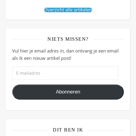
Overzicht alle artikelen
NIETS MISSEN?
Vul hier je email adres in, dan ontvang je een email
als ik een nieuw artikel post!
E-mailadres
Abonneren
DIT BEN IK