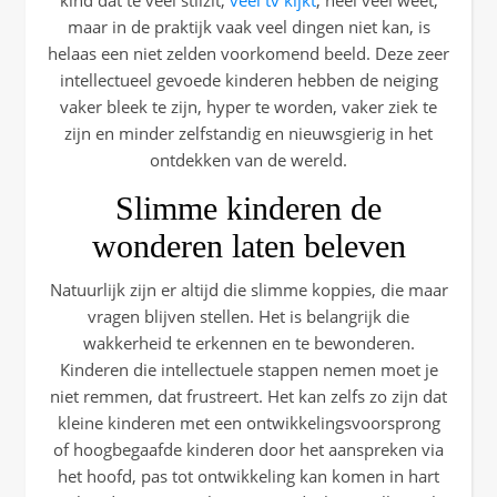
kind dat te veel stilzit,
veel tv kijkt
, heel veel weet,
maar in de praktijk vaak veel dingen niet kan, is
helaas een niet zelden voorkomend beeld. Deze zeer
intellectueel gevoede kinderen hebben de neiging
vaker bleek te zijn, hyper te worden, vaker ziek te
zijn en minder zelfstandig en nieuwsgierig in het
ontdekken van de wereld.
Slimme kinderen de
wonderen laten beleven
Natuurlijk zijn er altijd die slimme koppies, die maar
vragen blijven stellen. Het is belangrijk die
wakkerheid te erkennen en te bewonderen.
Kinderen die intellectuele stappen nemen moet je
niet remmen, dat frustreert. Het kan zelfs zo zijn dat
kleine kinderen met een ontwikkelingsvoorsprong
of hoogbegaafde kinderen door het aanspreken via
het hoofd, pas tot ontwikkeling kan komen in hart