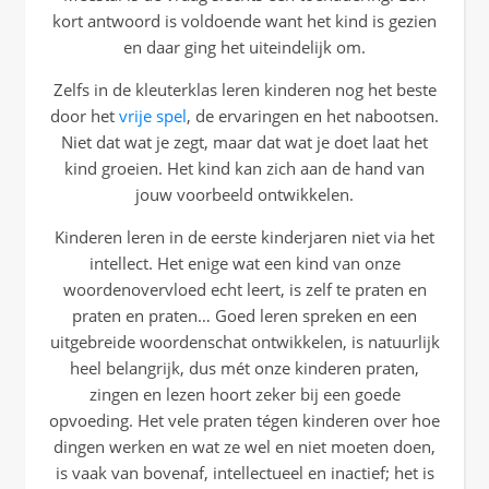
kort antwoord is voldoende want het kind is gezien
en daar ging het uiteindelijk om.
Zelfs in de kleuterklas leren kinderen nog het beste
door het
vrije spel
, de ervaringen en het nabootsen.
Niet dat wat je zegt, maar dat wat je doet laat het
kind groeien. Het kind kan zich aan de hand van
jouw voorbeeld ontwikkelen.
Kinderen leren in de eerste kinderjaren niet via het
intellect. Het enige wat een kind van onze
woordenovervloed echt leert, is zelf te praten en
praten en praten… Goed leren spreken en een
uitgebreide woordenschat ontwikkelen, is natuurlijk
heel belangrijk, dus mét onze kinderen praten,
zingen en lezen hoort zeker bij een goede
opvoeding. Het vele praten tégen kinderen over hoe
dingen werken en wat ze wel en niet moeten doen,
is vaak van bovenaf, intellectueel en inactief; het is