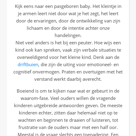
Kijk eens naar een pasgeboren baby. Het kleintje in
je armen leert niet door wat je het zegt, het leert
door de ervaringen, door de ontwikkeling van zijn
lichaam en door de intentie achter onze
handelingen.
Niet veel anders is het bij een peuter. Hoe wijs een
kind ook kan spreken, vaak zijn verbale situaties te
overweldigend voor het kleine kind. Denk aan de
driftbuien
, die zijn de uiting voor emotioneel- en
cognitief onvermogen. Praten en overtuigen met het
verstand werkt daarbij averecht.
Boeiend is om te kijken naar wat er gebeurt in de
waarom-fase. Veel ouders willen de vragende
kinderen uitgebreide antwoorden geven. De meeste
kinderen echter, zitten daar helemaal niet op te
wachten en beginnen te draaien of luisteren, tot
frustratie van de ouders maar met een half oor.
Meestal is de vraag slechts een toenadering. Een