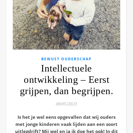
BEWUST OUDERSCHAP
Intellectuele
ontwikkeling – Eerst
grijpen, dan begrijpen.
08/05/2023
Is het je wel eens opgevallen dat wij ouders
met jonge kinderen vaak lijden aan een soort
uitlegdrift? Mij wel en ja ik doe het ook! In dit