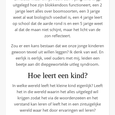
uitgelegd hoe zijn blokkendoos functioneert, een 2
jarige leert alles over boomsoorten, een 3 jarige
weet al wat biologisch voedsel is, een 4 jarige leert
op school dat de aarde rond is en een 5 jarige weet
al dat de maan niet schijnt, maar het licht van de
zon reflecteert.
Zou er een kans bestaan dat we onze jonge kinderen
gewoon teveel uit willen leggen? Ik denk van wel. En
eerlijk is eerlijk, veel ouders met mij, leiden een
beetje aan dit diepgewortelde uitleg syndroom.
Hoe leert een kind?
In welke wereld leeft het kleine kind eigenlijk? Leeft
het in die wereld waarin het alles uitgelegd wíl
krijgen zodat het via de woordenzeëen en het
verstand kan leren of leeft het in een zintuigelijke
wereld waar het door ervaringen wil leren?