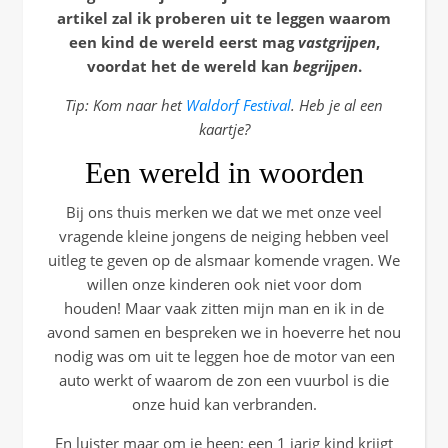
artikel zal ik proberen uit te leggen waarom
een kind de wereld eerst mag
vast
grijpen
,
voordat het de wereld kan
begrijpen
.
Tip: Kom naar het
Waldorf Festival
. Heb je al een
kaartje?
Een wereld in woorden
Bij ons thuis merken we dat we met onze veel
vragende kleine jongens de neiging hebben veel
uitleg te geven op de alsmaar komende vragen. We
willen onze kinderen ook niet voor dom
houden! Maar vaak zitten mijn man en ik in de
avond samen en bespreken we in hoeverre het nou
nodig was om uit te leggen hoe de motor van een
auto werkt of waarom de zon een vuurbol is die
onze huid kan verbranden.
En luister maar om je heen: een 1 jarig kind krijgt