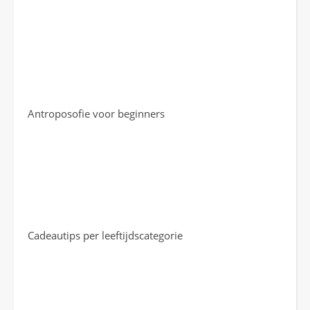
Antroposofie voor beginners
Cadeautips per leeftijdscategorie