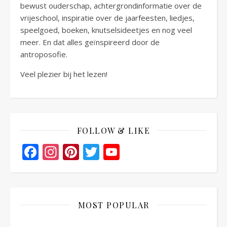
bewust ouderschap, achtergrondinformatie over de
vrijeschool, inspiratie over de jaarfeesten, liedjes,
speelgoed, boeken, knutselsideetjes en nog veel
meer. En dat alles geïnspireerd door de
antroposofie.
Veel plezier bij het lezen!
FOLLOW & LIKE
Facebook
Instagram
Pinterest
Twitter
YouTube
Channel
MOST POPULAR