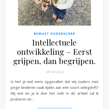
e
BEWUST OUDERSCHAP
Intellectuele
ontwikkeling – Eerst
grijpen, dan begrijpen.
08/05/2023
Is het je wel eens opgevallen dat wij ouders met
jonge kinderen vaak lijden aan een soort uitlegdrift?
Mij wel en ja ik doe het ook! In dit artikel zal ik
proberen uit…