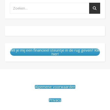
Wil je mij een financieel steuntje in de rug geven? Klik
hier!
Algemene voorwaarden
Privacy