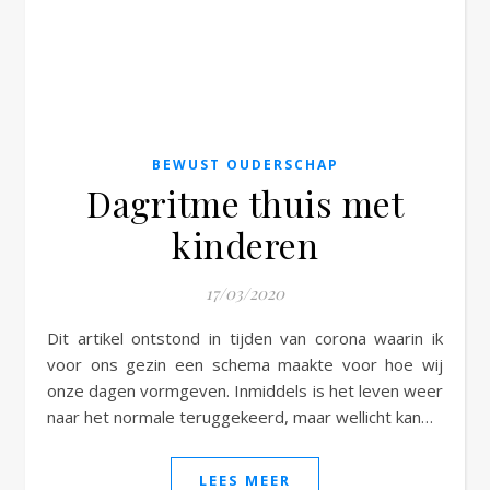
BEWUST OUDERSCHAP
Dagritme thuis met
kinderen
17/03/2020
Dit artikel ontstond in tijden van corona waarin ik
voor ons gezin een schema maakte voor hoe wij
onze dagen vormgeven. Inmiddels is het leven weer
naar het normale teruggekeerd, maar wellicht kan…
LEES MEER