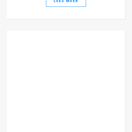
LEES MEER