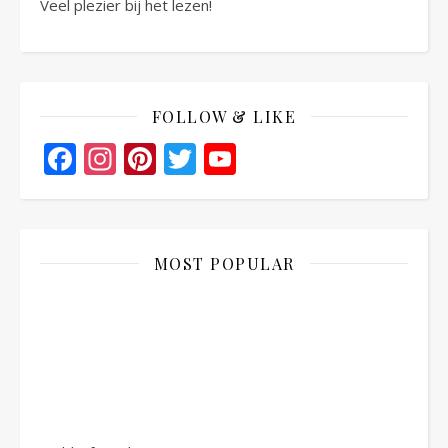
Veel plezier bij het lezen!
FOLLOW & LIKE
Facebook
Instagram
Pinterest
Twitter
YouTube
Channel
MOST POPULAR