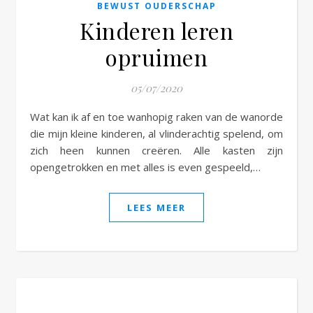
BEWUST OUDERSCHAP
Kinderen leren
opruimen
05/07/2020
Wat kan ik af en toe wanhopig raken van de wanorde
die mijn kleine kinderen, al vlinderachtig spelend, om
zich heen kunnen creëren. Alle kasten zijn
opengetrokken en met alles is even gespeeld,…
LEES MEER