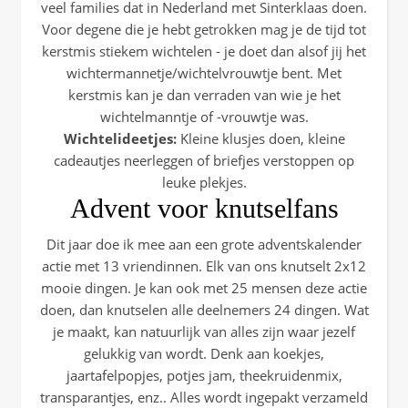
veel families dat in Nederland met Sinterklaas doen.
Voor degene die je hebt getrokken mag je de tijd tot
kerstmis stiekem wichtelen - je doet dan alsof jij het
wichtermannetje/wichtelvrouwtje bent. Met
kerstmis kan je dan verraden van wie je het
wichtelmanntje of -vrouwtje was.
Wichtelideetjes:
Kleine klusjes doen, kleine
cadeautjes neerleggen of briefjes verstoppen op
leuke plekjes.
Advent voor knutselfans
Dit jaar doe ik mee aan een grote adventskalender
actie met 13 vriendinnen. Elk van ons knutselt 2x12
mooie dingen. Je kan ook met 25 mensen deze actie
doen, dan knutselen alle deelnemers 24 dingen. Wat
je maakt, kan natuurlijk van alles zijn waar jezelf
gelukkig van wordt. Denk aan koekjes,
jaartafelpopjes, potjes jam, theekruidenmix,
transparantjes, enz.. Alles wordt ingepakt verzameld