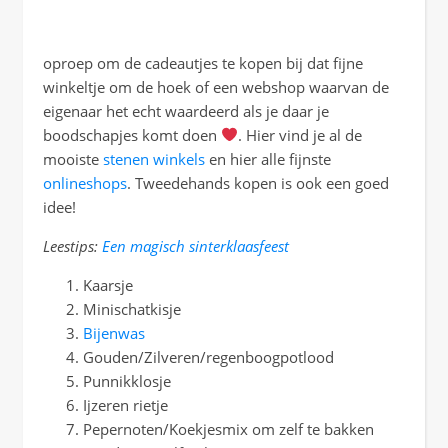
oproep om de cadeautjes te kopen bij dat fijne
winkeltje om de hoek of een webshop waarvan de
eigenaar het echt waardeerd als je daar je
boodschapjes komt doen
. Hier vind je al de
mooiste
stenen winkels
en hier alle fijnste
onlineshops
. Tweedehands kopen is ook een goed
idee!
Leestips:
Een magisch sinterklaasfeest
Kaarsje
Minischatkisje
Bijenwas
Gouden/Zilveren/regenboogpotlood
Punnikklosje
Ijzeren rietje
Pepernoten/Koekjesmix om zelf te bakken