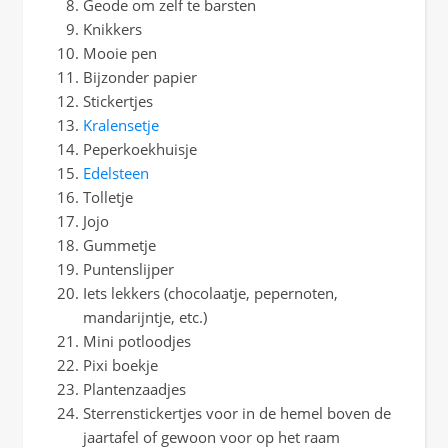
Geode om zelf te barsten
Knikkers
Mooie pen
Bijzonder papier
Stickertjes
Kralensetje
Peperkoekhuisje
Edelsteen
Tolletje
Jojo
Gummetje
Puntenslijper
Iets lekkers (chocolaatje, pepernoten,
mandarijntje, etc.)
Mini potloodjes
Pixi boekje
Plantenzaadjes
Sterrenstickertjes voor in de hemel boven de
jaartafel of gewoon voor op het raam