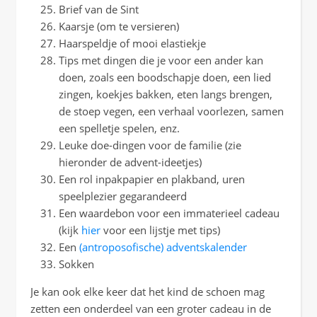
Brief van de Sint
Kaarsje (om te versieren)
Haarspeldje of mooi elastiekje
Tips met dingen die je voor een ander kan
doen, zoals een boodschapje doen, een lied
zingen, koekjes bakken, eten langs brengen,
de stoep vegen, een verhaal voorlezen, samen
een spelletje spelen, enz.
Leuke doe-dingen voor de familie (zie
hieronder de advent-ideetjes)
Een rol inpakpapier en plakband, uren
speelplezier gegarandeerd
Een waardebon voor een immaterieel cadeau
(kijk
hier
voor een lijstje met tips)
Een
(antroposofische) adventskalender
Sokken
Je kan ook elke keer dat het kind de schoen mag
zetten een onderdeel van een groter cadeau in de