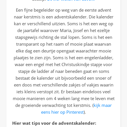
Een fijne begeleider op weg van de eerste advent
naar kerstmis is een adventskalender. Die kalender
kan er verschillend uitzien. Soms is het een weg op
de jaartafel waarover Maria, Josef en het ezeltje
stapsgewijs richting de stal lopen. Soms is het een
transparant op het raam of mooie plaat waarvan
elke dag een deurtje opengaat waarachter mooie
plaatjes te zien zijn. Soms is het een engelenladder,
waar een engel met het Christuskindje stapje voor
stapje de ladder af naar beneden gaat en soms
bestaat de kalender uit bijvoorbeeld een snoer of
een doos met verschillende zakjes of vakjes waarin
iets kleins verstopt zit. Er bestaan eindeloos veel
mooie manieren om 4 weken lang mee te leven met
de groeiende verwachting tot kerstmis. (
kijk maar
eens hier op Pinterest
).
Hier wat tips voor de adventskalender: