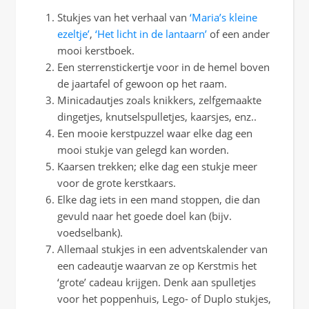
Stukjes van het verhaal van
‘Maria’s kleine
ezeltje’
,
‘Het licht in de lantaarn’
of een ander
mooi kerstboek.
Een sterrenstickertje voor in de hemel boven
de jaartafel of gewoon op het raam.
Minicadautjes zoals knikkers, zelfgemaakte
dingetjes, knutselspulletjes, kaarsjes, enz..
Een mooie kerstpuzzel waar elke dag een
mooi stukje van gelegd kan worden.
Kaarsen trekken; elke dag een stukje meer
voor de grote kerstkaars.
Elke dag iets in een mand stoppen, die dan
gevuld naar het goede doel kan (bijv.
voedselbank).
Allemaal stukjes in een adventskalender van
een cadeautje waarvan ze op Kerstmis het
‘grote’ cadeau krijgen. Denk aan spulletjes
voor het poppenhuis, Lego- of Duplo stukjes,