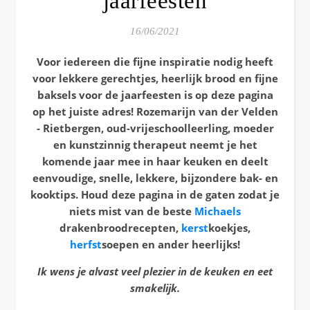
jaarfeesten
16/06/2021
Voor iedereen die fijne inspiratie nodig heeft
voor lekkere gerechtjes, heerlijk brood en fijne
baksels voor de jaarfeesten is op deze pagina
op het juiste adres! Rozemarijn van der Velden
- Rietbergen, oud-vrijeschoolleerling, moeder
en kunstzinnig therapeut neemt je het
komende jaar mee in haar keuken en deelt
eenvoudige, snelle, lekkere, bijzondere bak- en
kooktips. Houd deze pagina in de gaten zodat je
niets mist van de beste
Michaels
drakenbroodrecepten,
kerst
koekjes,
herfst
soepen en ander heerlijks!
Ik wens je alvast veel plezier in de keuken en eet
smakelijk.