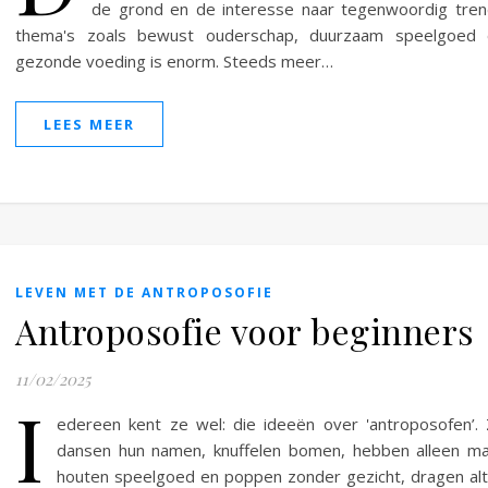
de grond en de interesse naar tegenwoordig tre
thema's zoals bewust ouderschap, duurzaam speelgoed 
gezonde voeding is enorm. Steeds meer…
LEES MEER
LEVEN MET DE ANTROPOSOFIE
Antroposofie voor beginners
11/02/2025
I
edereen kent ze wel: die ideeën over 'antroposofen’.
dansen hun namen, knuffelen bomen, hebben alleen m
houten speelgoed en poppen zonder gezicht, dragen alt