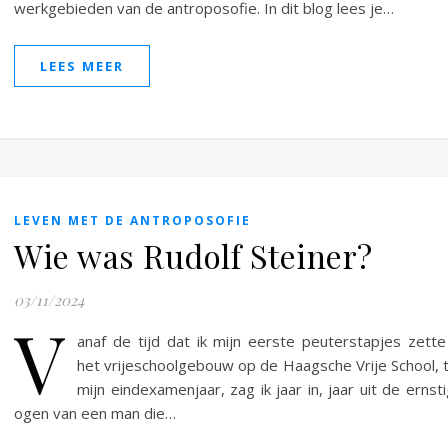
werkgebieden van de antroposofie. In dit blog lees je…
LEES MEER
LEVEN MET DE ANTROPOSOFIE
Wie was Rudolf Steiner?
03/11/2024
V
anaf de tijd dat ik mijn eerste peuterstapjes zette
het vrijeschoolgebouw op de Haagsche Vrije School, 
mijn eindexamenjaar, zag ik jaar in, jaar uit de ernst
ogen van een man die…