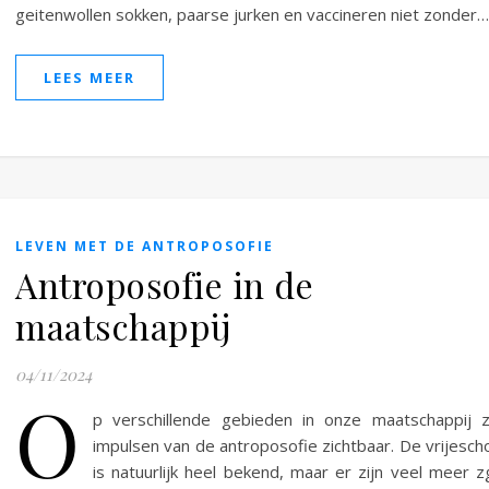
geitenwollen sokken, paarse jurken en vaccineren niet zonder…
LEES MEER
LEVEN MET DE ANTROPOSOFIE
Antroposofie in de
maatschappij
04/11/2024
O
p verschillende gebieden in onze maatschappij z
impulsen van de antroposofie zichtbaar. De vrijesch
is natuurlijk heel bekend, maar er zijn veel meer z