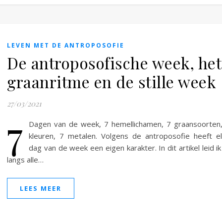
LEVEN MET DE ANTROPOSOFIE
De antroposofische week, het
graanritme en de stille week
27/03/2021
7
Dagen van de week, 7 hemellichamen, 7 graansoorten
kleuren, 7 metalen. Volgens de antroposofie heeft e
dag van de week een eigen karakter. In dit artikel leid ik
langs alle…
LEES MEER