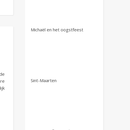
Michaël en het oogstfeest
 de
Sint-Maarten
re
ijk