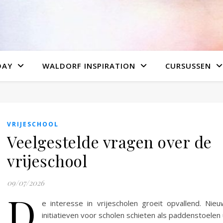
DAY
WALDORF INSPIRATION
CURSUSSEN
VRIJESCHOOL
Veelgestelde vragen over de
vrijeschool
09/07/2026
D
e interesse in vrijescholen groeit opvallend. Nie
initiatieven voor scholen schieten als paddenstoelen 