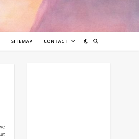
SITEMAP
CONTACT
uwe
uit