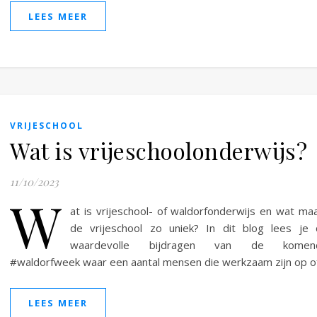
LEES MEER
VRIJESCHOOL
Wat is vrijeschoolonderwijs?
11/10/2023
W
at is vrijeschool- of waldorfonderwijs en wat ma
de vrijeschool zo uniek? In dit blog lees je
waardevolle bijdragen van de komen
#waldorfweek waar een aantal mensen die werkzaam zijn op 
LEES MEER