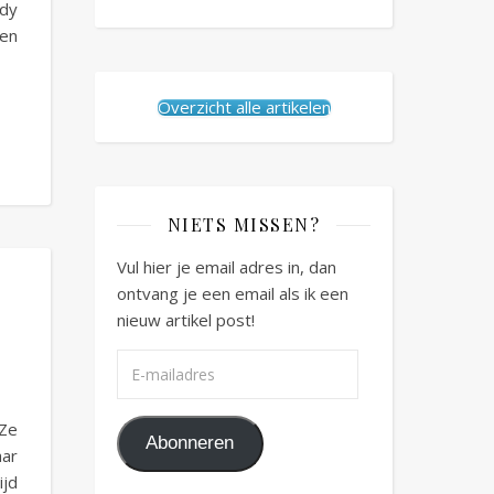
ndy
en
Overzicht alle artikelen
NIETS MISSEN?
Vul hier je email adres in, dan
ontvang je een email als ik een
nieuw artikel post!
E-mailadres
 Ze
Abonneren
aar
ijd