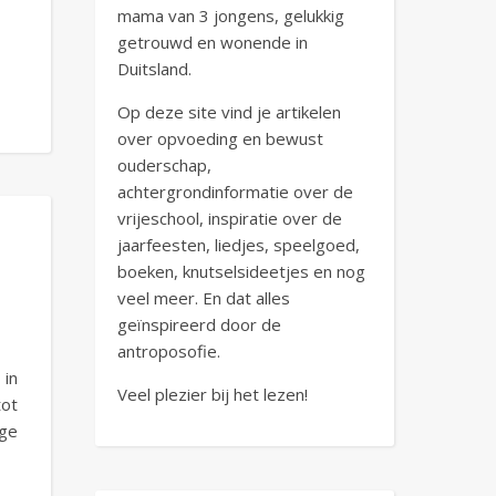
mama van 3 jongens, gelukkig
getrouwd en wonende in
Duitsland.
Op deze site vind je artikelen
over opvoeding en bewust
ouderschap,
achtergrondinformatie over de
vrijeschool, inspiratie over de
jaarfeesten, liedjes, speelgoed,
boeken, knutselsideetjes en nog
veel meer. En dat alles
geïnspireerd door de
antroposofie.
 in
Veel plezier bij het lezen!
tot
ige