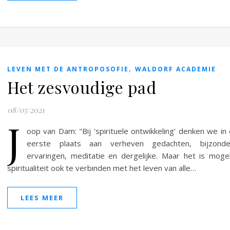
,
LEVEN MET DE ANTROPOSOFIE
WALDORF ACADEMIE
Het zesvoudige pad
08/05/2021
J
oop van Dam: "Bij 'spirituele ontwikkeling' denken we in
eerste plaats aan verheven gedachten, bijzonde
ervaringen, meditatie en dergelijke. Maar het is mogel
spiritualiteit ook te verbinden met het leven van alle…
LEES MEER