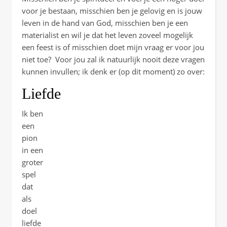
voor je bestaan, misschien ben je gelovig en is jouw
leven in de hand van God, misschien ben je een
materialist en wil je dat het leven zoveel mogelijk
een feest is of misschien doet mijn vraag er voor jou
niet toe? Voor jou zal ik natuurlijk nooit deze vragen
kunnen invullen; ik denk er (op dit moment) zo over:
Liefde
Ik ben
een
pion
in een
groter
spel
dat
als
doel
liefde