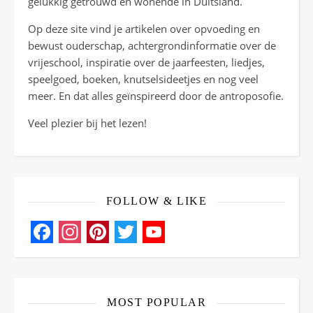
gelukkig getrouwd en wonende in Duitsland.
Op deze site vind je artikelen over opvoeding en
bewust ouderschap, achtergrondinformatie over de
vrijeschool, inspiratie over de jaarfeesten, liedjes,
speelgoed, boeken, knutselsideetjes en nog veel
meer. En dat alles geïnspireerd door de antroposofie.
Veel plezier bij het lezen!
FOLLOW & LIKE
Facebook
Instagram
Pinterest
Twitter
YouTube
Channel
MOST POPULAR