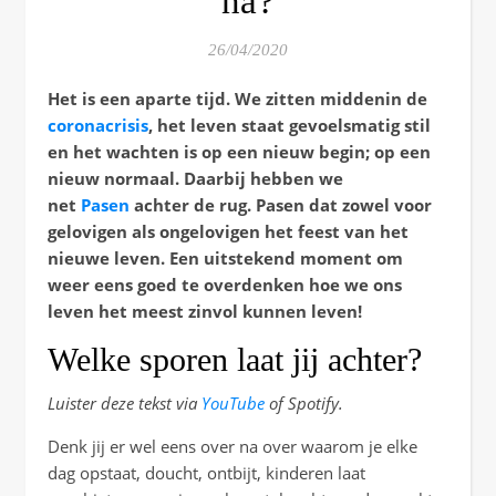
na?
26/04/2020
Het is een aparte tijd. We zitten middenin de
coronacrisis
, het leven staat gevoelsmatig stil
en het wachten is op een nieuw begin; op een
nieuw normaal. Daarbij hebben we
net
Pasen
achter de rug. Pasen dat zowel voor
gelovigen als ongelovigen het feest van het
nieuwe leven. Een uitstekend moment om
weer eens goed te overdenken hoe we ons
leven het meest zinvol kunnen leven!
Welke sporen laat jij achter?
Luister deze tekst via
YouTube
of Spotify.
Denk jij er wel eens over na over waarom je elke
dag opstaat, doucht, ontbijt, kinderen laat