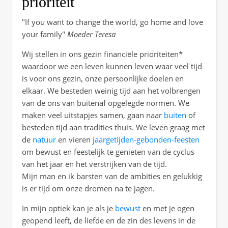
prioriteit
"If you want to change the world, go home and love
your family"
Moeder Teresa
Wij stellen in ons gezin financiële prioriteiten*
waardoor we een leven kunnen leven waar veel tijd
is voor ons gezin, onze persoonlijke doelen en
elkaar. We besteden weinig tijd aan het volbrengen
van de ons van buitenaf opgelegde normen. We
maken veel uitstapjes samen, gaan naar
buiten
of
besteden tijd aan tradities thuis. We leven graag met
de
natuur
en vieren
jaargetijden-gebonden-feesten
om bewust en feestelijk te genieten van de cyclus
van het jaar en het verstrijken van de tijd.
Mijn man en ik barsten van de ambities en gelukkig
is er tijd om onze dromen na te jagen.
In mijn optiek kan je als je
bewust
en met je ogen
geopend leeft, de liefde en de zin des levens in de