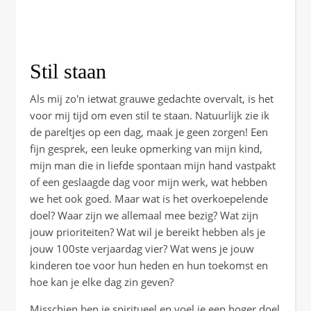
Stil staan
Als mij zo'n ietwat grauwe gedachte overvalt, is het
voor mij tijd om even stil te staan. Natuurlijk zie ik
de pareltjes op een dag, maak je geen zorgen! Een
fijn gesprek, een leuke opmerking van mijn kind,
mijn man die in liefde spontaan mijn hand vastpakt
of een geslaagde dag voor mijn werk, wat hebben
we het ook goed. Maar wat is het overkoepelende
doel? Waar zijn we allemaal mee bezig? Wat zijn
jouw prioriteiten? Wat wil je bereikt hebben als je
jouw 100ste verjaardag vier? Wat wens je jouw
kinderen toe voor hun heden en hun toekomst en
hoe kan je elke dag zin geven?
Misschien ben je spiritueel en voel je een hoger doel