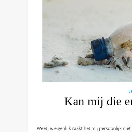
L
Kan mij die en
Weet je, eigenlijk raakt het mij persoonlijk nie