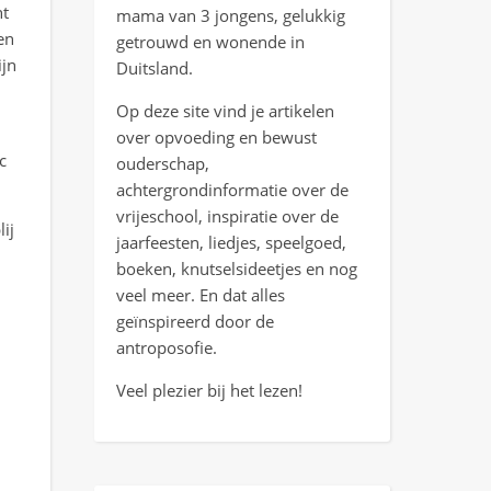
ht
mama van 3 jongens, gelukkig
en
getrouwd en wonende in
ijn
Duitsland.
Op deze site vind je artikelen
over opvoeding en bewust
c
ouderschap,
achtergrondinformatie over de
vrijeschool, inspiratie over de
ij
jaarfeesten, liedjes, speelgoed,
boeken, knutselsideetjes en nog
veel meer. En dat alles
geïnspireerd door de
antroposofie.
Veel plezier bij het lezen!