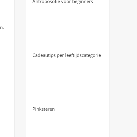
Antroposofie voor beginners
n.
Cadeautips per leeftijdscategorie
Pinksteren