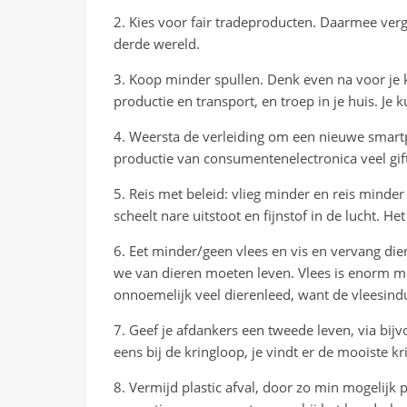
2. Kies voor fair tradeproducten. Daarmee ve
derde wereld.
3. Koop minder spullen. Denk even na voor je k
productie en transport, en troep in je huis. Je 
4. Weersta de verleiding om een nieuwe smartp
productie van consumentenelectronica veel gifti
5. Reis met beleid: vlieg minder en reis minder
scheelt nare uitstoot en fijnstof in de lucht. H
6. Eet minder/geen vlees en vis en vervang dier
we van dieren moeten leven. Vlees is enorm mi
onnoemelijk veel dierenleed, want de vleesind
7. Geef je afdankers een tweede leven, via bij
eens bij de kringloop, je vindt er de mooiste
kr
8. Vermijd plastic afval, door zo min mogelijk 