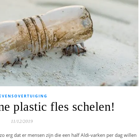
EVENSOVERTUIGING
e plastic fles schelen!
11/12/2019
t zo erg dat er mensen zijn die een half Aldi-varken per dag willen