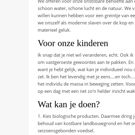
We offeren voor onze onstilbare behoefte aan
schoon water, schone lucht en de natuur. We v
willen kunnen hebben voor een greintje van ee
we onszelf als moderne slaven over de kop en 
materieel geluk.
Voor onze kinderen
Ik snap dat je niet wil veranderen, echt. Ook i
om vastgeroeste gewoontes aan te pakken. En ne
want je hebt gelijk, wat kan je individueel nou
zet. Ik ben het levendig met je eens....en toch
het individu de massa in beweging zetten. Voor
op een dag met een net zo'n helder inzicht wa
Wat kan je doen?
1. Kies biologische producten. Daarmee dring j
behoud van kostbare landbouwgrond en het ov
seizoensgebonden voedsel.