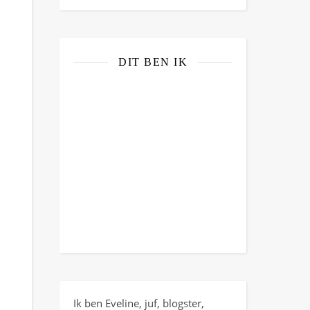
DIT BEN IK
Ik ben Eveline, juf, blogster,