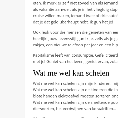
eten. Ik merk er zelf niet zoveel van als ieman
als vakantie aanvoelt als je in het vliegtuig s
cruise willen maken, iemand twee of drie auto'
dat je dat geld überhaupt hebt, ik gun het je!
Ook leuk voor die mensen die genieten van een
heerlijk! Jouw levensstijl gun ik je, zelfs als je 
zakjes, een nieuwe telefoon per jaar en een hi
Kapitalisme leeft van consumptie. Gefeliciteerd
met je! Geniet van het leven; geniet ervan, zol
Wat me wel kan schelen
Wat me wel kan schelen zijn mijn kinderen, mi
Wat me wel kan schelen zijn de kinderen die in
blote handen elektroafval moeten sorteren ond
Wat me wel kan schelen zijn de smeltende pool
diersoorten, het verdwijnen van koraalriffen...