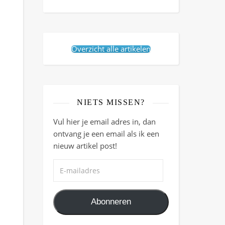
Overzicht alle artikelen
NIETS MISSEN?
Vul hier je email adres in, dan
ontvang je een email als ik een
nieuw artikel post!
E-mailadres
Abonneren