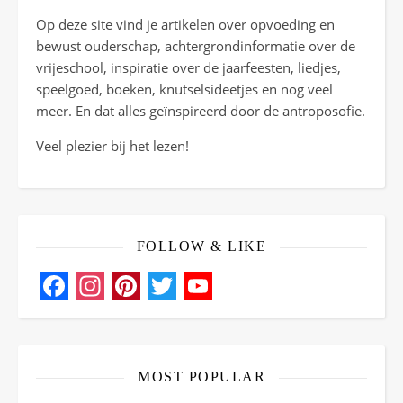
Op deze site vind je artikelen over opvoeding en
bewust ouderschap, achtergrondinformatie over de
vrijeschool, inspiratie over de jaarfeesten, liedjes,
speelgoed, boeken, knutselsideetjes en nog veel
meer. En dat alles geïnspireerd door de antroposofie.
Veel plezier bij het lezen!
FOLLOW & LIKE
Facebook
Instagram
Pinterest
Twitter
YouTube
Channel
MOST POPULAR