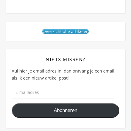
Overzicht alle artikelen
NIETS MISSEN?
Vul hier je email adres in, dan ontvang je een email
als ik een nieuw artikel post!
E-mailadres
Abonneren