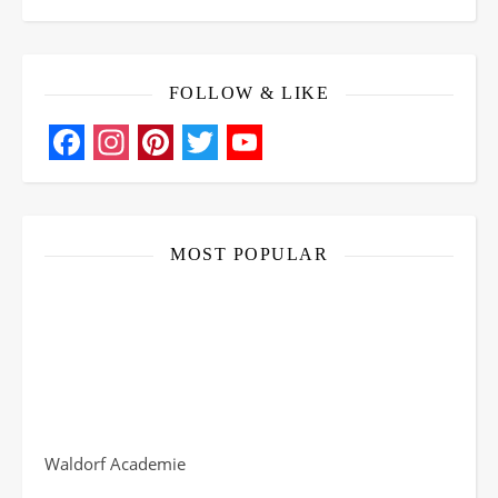
FOLLOW & LIKE
Facebook
Instagram
Pinterest
Twitter
YouTube
Channel
MOST POPULAR
Waldorf Academie