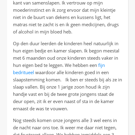
kant van samenslapen. Ik vertrouw op mijn
moederinstinct en ik zorg ervoor dat mijn kleintje
niet in de buurt van dekens en kussens ligt, het
matras niet te zacht is en ik geen medicijnen, drugs
of alcohol in mijn bloed heb.
Op den duur leerden de kinderen heel natuurlijk in
hun eigen bedje en kamer slapen. Ik begon meestal
met 6 maanden oud onze kinderen steeds vaker in
hun eigen bed te leggen. We hebben een
fijn
bedritueel
waardoor alle kinderen goed in een
slaapstemming komen. Ik ben er steeds bij als ze in
slaap vallen. Bij onze 1 jarige zoon houd ik zijn
handje vast en bij de twee grote jongens staat de
deur open, zit ik er even naast of sta in de kamer
ernaast de was te vouwen.
Nog steeds komen onze jongens alle 3 wel eens in
de nacht naar ons toe. Ik weer me daar niet tegen,
dat frustreert alleen. We hebben inmiddels een 3