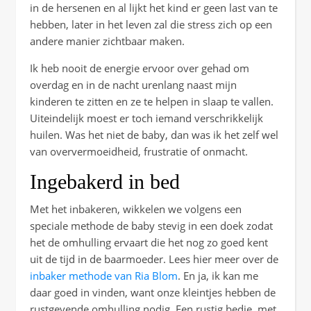
in de hersenen en al lijkt het kind er geen last van te
hebben, later in het leven zal die stress zich op een
andere manier zichtbaar maken.
Ik heb nooit de energie ervoor over gehad om
overdag en in de nacht urenlang naast mijn
kinderen te zitten en ze te helpen in slaap te vallen.
Uiteindelijk moest er toch iemand verschrikkelijk
huilen. Was het niet de baby, dan was ik het zelf wel
van oververmoeidheid, frustratie of onmacht.
Ingebakerd in bed
Met het inbakeren, wikkelen we volgens een
speciale methode de baby stevig in een doek zodat
het de omhulling ervaart die het nog zo goed kent
uit de tijd in de baarmoeder. Lees hier meer over de
inbaker methode van Ria Blom
. En ja, ik kan me
daar goed in vinden, want onze kleintjes hebben de
rustgevende omhulling nodig. Een rustig bedje, met