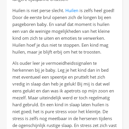
Huilen is niet perse slecht.
Huilen
is zelfs heel goed!
Door de eerste brul openen zich de longen bij een
pasgeboren baby. En vanaf dat moment is huilen
een van de weinige mogelijkheden van het kleine
kind om zich te uiten en emoties te verwerken.
Huilen hoef je dus niet te stoppen. Een kind mag
huilen, maar je blijft erbij om het te troosten.
Als ouder leer je vermoeidheidssignalen te
herkennen bij je baby. Leg je het kind dan in bed
met eventueel een speentje en pruttelt het zich
vredig in slaap dan heb je geluk! Bij mij is dat wel
eens gelukt en dan was ik apetrots op mijn zoon en
mezelf. Maar uiteindelijk werd er toch regelmatig
hard gebruld. En een kind in slaap laten huilen is
niet goed; het is pure stress voor het kleintje. De
stress is zelfs nog meetbaar in de hersenen tijdens
de ogenschijnlijk rustige slaap. En stress zet zich vast