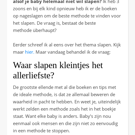
alsof je baby helemaal niet wil slapen?
Ik heb 3
zoons en bij elk kind opnieuw heb ik er de boeken
op nageslagen om de beste methode te vinden voor
het slapen. De vraag is, bestaat de beste
methode überhaupt?
Eerder schreef ik al eens over het thema slapen. Kijk
maar
hier.
Maar vandaag behandel ik de vraag:
Waar slapen kleintjes het
allerliefste?
De grootste ellende met al die boeken en tips met
de ideale methode, is dat ze allemaal beweren de
waarheid in pacht te hebben. En weet je, uiteindelijk
werkt zelden een methode zoals het in het boekje
staat. Want elke baby is anders. Baby’s zijn nou
eenmaal ook mensen en die zijn niet zo eenvoudig
in een methode te stoppen.