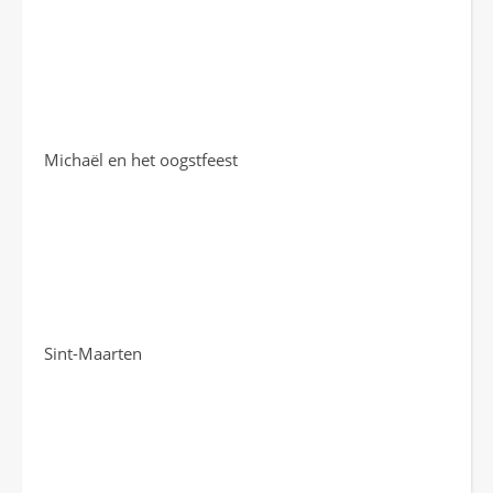
Michaël en het oogstfeest
Sint-Maarten