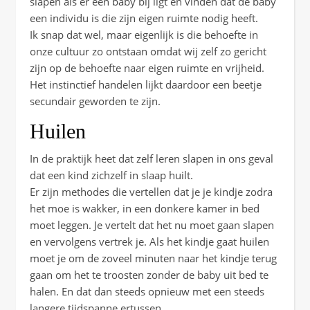
slapen als er een baby bij ligt en vinden dat de baby
een individu is die zijn eigen ruimte nodig heeft.
Ik snap dat wel, maar eigenlijk is die behoefte in
onze cultuur zo ontstaan omdat wij zelf zo gericht
zijn op de behoefte naar eigen ruimte en vrijheid.
Het instinctief handelen lijkt daardoor een beetje
secundair geworden te zijn.
Huilen
In de praktijk heet dat zelf leren slapen in ons geval
dat een kind zichzelf in slaap huilt.
Er zijn methodes die vertellen dat je je kindje zodra
het moe is wakker, in een donkere kamer in bed
moet leggen. Je vertelt dat het nu moet gaan slapen
en vervolgens vertrek je. Als het kindje gaat huilen
moet je om de zoveel minuten naar het kindje terug
gaan om het te troosten zonder de baby uit bed te
halen. En dat dan steeds opnieuw met een steeds
langere tijdspanne ertussen.