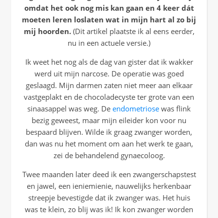
omdat het ook nog mis kan gaan en 4 keer dát
moeten leren loslaten wat in mijn hart al zo bij
mij hoorden.
(Dit artikel plaatste ik al eens eerder,
nu in een actuele versie.)
Ik weet het nog als de dag van gister dat ik wakker
werd uit mijn narcose. De operatie was goed
geslaagd. Mijn darmen zaten niet meer aan elkaar
vastgeplakt en de chocoladecyste ter grote van een
sinaasappel was weg. De
endometriose
was flink
bezig geweest, maar mijn eileider kon voor nu
bespaard blijven. Wilde ik graag zwanger worden,
dan was nu het moment om aan het werk te gaan,
zei de behandelend gynaecoloog.
Twee maanden later deed ik een zwangerschapstest
en jawel, een ieniemienie, nauwelijks herkenbaar
streepje bevestigde dat ik zwanger was. Het huis
was te klein, zo blij was ik! Ik kon zwanger worden