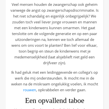
Veel mensen houden de zwangerschap ook geheim
vanwege de angst op zwangerschapsdiscriminatie. Is
het niet schandalig en eigenlijk onbegrijpelijk? We
zouden toch veel liever jonge vrouwen en mannen
met een kinderwens kunnen omarmen. Het gaat
tenslotte om de volgende generatie en op een paar
uitzonderingen na, kennen we toch allemaal de
wens om ons voort te planten? Ben lief voor elkaar,
toon begrip en steun de kinderwens met je
medemenselijkheid (laat alsjeblieft niet geld een
drijfveer zijn).
Ik had geluk met een leidinggevende en collega's op
werk die mij ondersteunden. Ik mocht me in de
weken na de miskraam ongelukkig voelen, ik mocht
rouwen
, opkrabbelen en verder gaan.
Een opvallend taboe