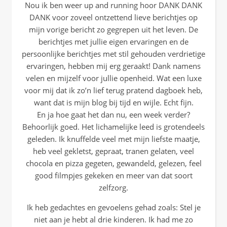
Nou ik ben weer up and running hoor DANK DANK
DANK voor zoveel ontzettend lieve berichtjes op
mijn vorige bericht zo gegrepen uit het leven. De
berichtjes met jullie eigen ervaringen en de
persoonlijke berichtjes met stil gehouden verdrietige
ervaringen, hebben mij erg geraakt! Dank namens
velen en mijzelf voor jullie openheid. Wat een luxe
voor mij dat ik zo’n lief terug pratend dagboek heb,
want dat is mijn blog bij tijd en wijle. Echt fijn.
En ja hoe gaat het dan nu, een week verder?
Behoorlijk goed. Het lichamelijke leed is grotendeels
geleden. Ik knuffelde veel met mijn liefste maatje,
heb veel gekletst, gepraat, tranen gelaten, veel
chocola en pizza gegeten, gewandeld, gelezen, feel
good filmpjes gekeken en meer van dat soort
zelfzorg.
Ik heb gedachtes en gevoelens gehad zoals: Stel je
niet aan je hebt al drie kinderen. Ik had me zo