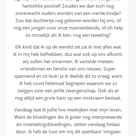
hartstikke positief! Zouden we dan toch nog
onverwacht ouders worden van een vierde kindje?
Zou dat dochtertje nog geboren worden bij ons, of
nog een jongen voor onze mannenbende, of oh help
zo misselijk als ik ben, nog een tweeling?
Elk kind dat ik op de wereld zet zal ik met alles wat
ik in mij heb liefhebben, dus wat ook op ons afkomt,
wij zullen het omarmen. Ik vertelde meteen
vriendinnen en familie van ons nieuws. Super
spannend en zo leuk! Ja ik deelde dit zo vroeg, want
ik heb nooit helemaal begrepen waarom we zo
zwijgen over een prille zwangerschap. Ook als er
nog altijd een grote kans op een miskraam bestaat.
Vandaag laat ik jullie live meekijken met mijn leven.
Want de bloedingen die ik gister nog interpreteerde
als innestelingsbloedingen, zetten vandaag helaas
door. Ik heb de luxe om mij dit openbare ‘omgaan