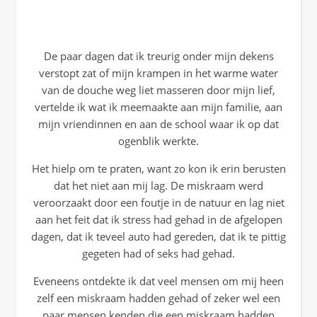
De paar dagen dat ik treurig onder mijn dekens
verstopt zat of mijn krampen in het warme water
van de douche weg liet masseren door mijn lief,
vertelde ik wat ik meemaakte aan mijn familie, aan
mijn vriendinnen en aan de school waar ik op dat
ogenblik werkte.
Het hielp om te praten, want zo kon ik erin berusten
dat het niet aan mij lag. De miskraam werd
veroorzaakt door een foutje in de natuur en lag niet
aan het feit dat ik stress had gehad in de afgelopen
dagen, dat ik teveel auto had gereden, dat ik te pittig
gegeten had of seks had gehad.
Eveneens ontdekte ik dat veel mensen om mij heen
zelf een miskraam hadden gehad of zeker wel een
paar mensen kenden die een miskraam hadden