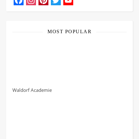
Facebook
Instagram
Pinterest
Twitter
YouTube
Channel
MOST POPULAR
Waldorf Academie