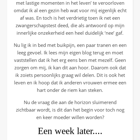
met lastige momenten in het leven’ te veroorloven
omdat ik al een gezin heb wat voor mij eigenlijk echt
af was. En toch is het verdrietig toen ik net een
zwangerschapstest deed, die als antwoord op mijn
innerlijke onzekerheid een heel duidelijk ‘nee’ gaf.
Nu lig ik in bed met buikpijn, een paar tranen en een
leeg gevoel. Ik lees mijn eigen blog terug en moet
vaststellen dat ik het erg eens ben met mezelf. Geen
zorgen om mij, ik kan dit aan hoor. Daarom ook dat
ik zoiets persoonlijks graag wil delen. Dit is ook het
leven en ik hoop dat ik anderen vrouwen ermee een
hart onder de riem kan steken.
Nu de vraag die aan de horizon sluimerend
zichtbaar wordt, is dit dan het begin voor toch nog
en keer moeder willen worden?
Een week later....