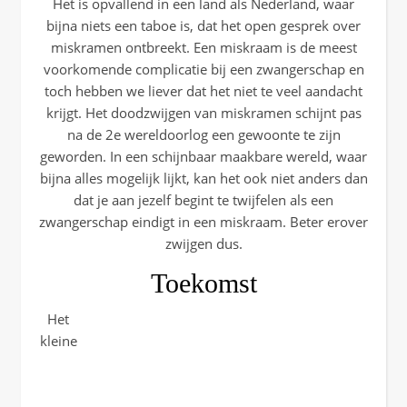
Het is opvallend in een land als Nederland, waar
bijna niets een taboe is, dat het open gesprek over
miskramen ontbreekt. Een miskraam is de meest
voorkomende complicatie bij een zwangerschap en
toch hebben we liever dat het niet te veel aandacht
krijgt. Het doodzwijgen van miskramen schijnt pas
na de 2e wereldoorlog een gewoonte te zijn
geworden. In een schijnbaar maakbare wereld, waar
bijna alles mogelijk lijkt, kan het ook niet anders dan
dat je aan jezelf begint te twijfelen als een
zwangerschap eindigt in een miskraam. Beter erover
zwijgen dus.
Toekomst
Het
kleine