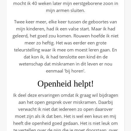
mocht ik 40 weken later mijn eerstgeborene zoon in
mijn armen sluiten.
Twee keer meer, elke keer tussen de geboortes van
mijn kinderen, had ik een valse start. Maar ik had
geleerd, het goed zou komen. Rouwen hoefde ik niet
meer zo heftig. Het was eerder een grote
teleurstelling waar ik mee om moest leren gaan. En
dat kon ik, ik had tenslotte een kind én de
wetenschap dat miskramen in dit leven er nou
eenmaal 'bij horen'.
Openheid helpt!
Ik deel deze ervaringen omdat ik graag wil bijdragen
aan het open gesprek over miskramen. Daarbij
verwacht ik niet dat iedereen zo open daarover
moet zijn als ik dat ben. Het is wel een keus en mij
heeft die openheid goed gedaan. Het is niet leuk om
te vertellen over de pijn die je moet doorstaan, over