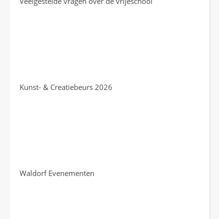
Veelgestelde vragen over de vrijeschool
Kunst- & Creatiebeurs 2026
Waldorf Evenementen