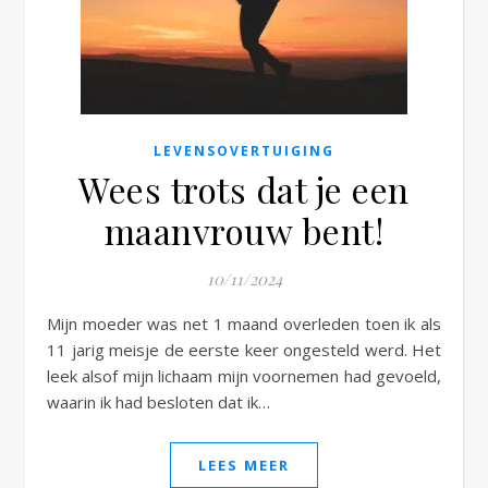
e
LEVENSOVERTUIGING
Wees trots dat je een
maanvrouw bent!
10/11/2024
Mijn moeder was net 1 maand overleden toen ik als
11 jarig meisje de eerste keer ongesteld werd. Het
leek alsof mijn lichaam mijn voornemen had gevoeld,
waarin ik had besloten dat ik…
LEES MEER