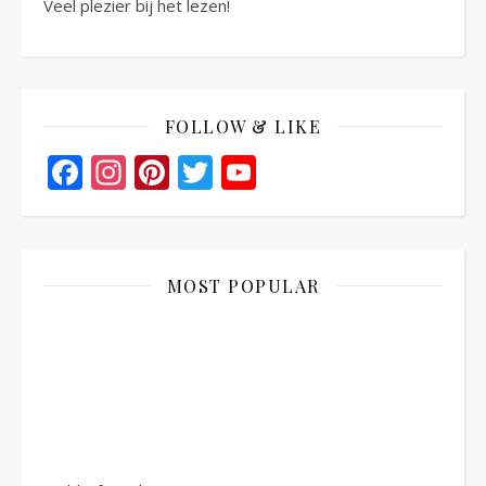
Veel plezier bij het lezen!
FOLLOW & LIKE
Facebook
Instagram
Pinterest
Twitter
YouTube
Channel
MOST POPULAR