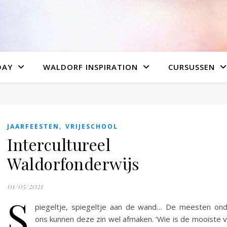
DAY
WALDORF INSPIRATION
CURSUSSEN
,
JAARFEESTEN
VRIJESCHOOL
Intercultureel
Waldorfonderwijs
01/05/2021
S
piegeltje, spiegeltje aan de wand… De meesten on
ons kunnen deze zin wel afmaken. ‘Wie is de mooiste 