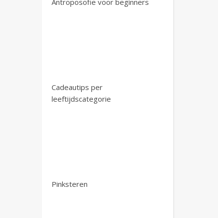
Antroposofie voor beginners
Cadeautips per
leeftijdscategorie
Pinksteren