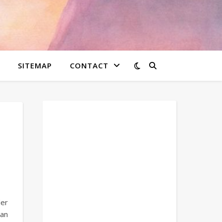
SITEMAP
CONTACT
der
van