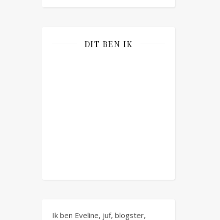
DIT BEN IK
Ik ben Eveline, juf, blogster,