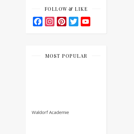
FOLLOW & LIKE
Facebook
Instagram
Pinterest
Twitter
YouTube
Channel
MOST POPULAR
Waldorf Academie