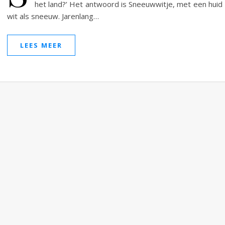
het land?’ Het antwoord is Sneeuwwitje, met een huid
wit als sneeuw. Jarenlang…
LEES MEER