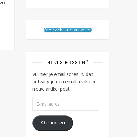
 zo
Overzicht alle artikelen
NIETS MISSEN?
Vul hier je email adres in, dan
ontvang je een email als ik een
nieuw artikel post!
E-mailadres
Abonneren