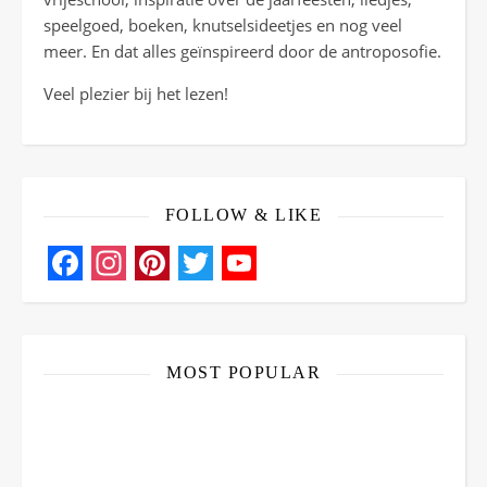
speelgoed, boeken, knutselsideetjes en nog veel
meer. En dat alles geïnspireerd door de antroposofie.
Veel plezier bij het lezen!
FOLLOW & LIKE
Facebook
Instagram
Pinterest
Twitter
YouTube
Channel
MOST POPULAR