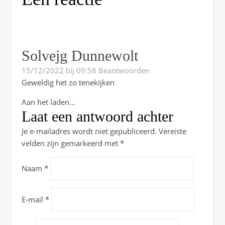
Solvejg Dunnewolt
15/12/2022 bij 09:58
Beantwoorden
Geweldig het zo tenekijken
Aan het laden...
Laat een antwoord achter
Je e-mailadres wordt niet gepubliceerd.
Vereiste
velden zijn gemarkeerd met
*
Naam
*
E-mail
*