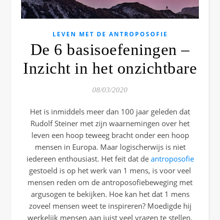
LEVEN MET DE ANTROPOSOFIE
De 6 basisoefeningen –
Inzicht in het onzichtbare
08/03/2020
Het is inmiddels meer dan 100 jaar geleden dat
Rudolf Steiner met zijn waarnemingen over het
leven een hoop teweeg bracht onder een hoop
mensen in Europa. Maar logischerwijs is niet
iedereen enthousiast. Het feit dat de
antroposofie
gestoeld is op het werk van 1 mens, is voor veel
mensen reden om de antroposofiebeweging met
argusogen te bekijken. Hoe kan het dat 1 mens
zoveel mensen weet te inspireren? Moedigde hij
werkelijk mensen aan juist veel vragen te stellen,