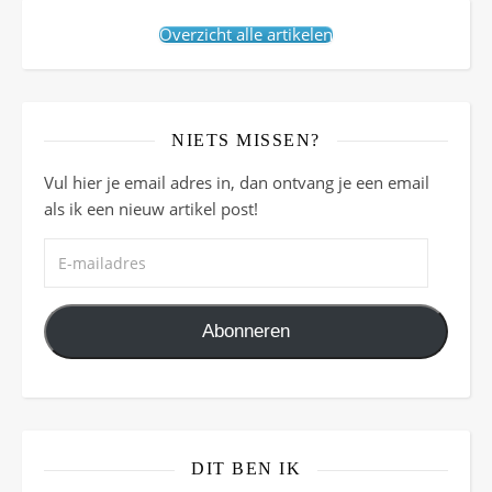
Overzicht alle artikelen
NIETS MISSEN?
Vul hier je email adres in, dan ontvang je een email
als ik een nieuw artikel post!
E-mailadres
Abonneren
DIT BEN IK