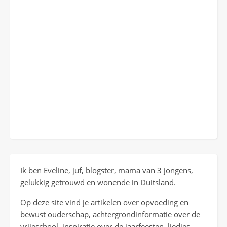
Ik ben Eveline, juf, blogster, mama van 3 jongens,
gelukkig getrouwd en wonende in Duitsland.
Op deze site vind je artikelen over opvoeding en
bewust ouderschap, achtergrondinformatie over de
vrijeschool, inspiratie over de jaarfeesten, liedjes,