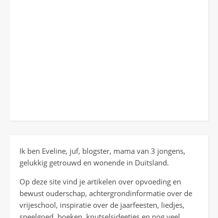
Ik ben Eveline, juf, blogster, mama van 3 jongens,
gelukkig getrouwd en wonende in Duitsland.
Op deze site vind je artikelen over opvoeding en
bewust ouderschap, achtergrondinformatie over de
vrijeschool, inspiratie over de jaarfeesten, liedjes,
speelgoed, boeken, knutselsideetjes en nog veel