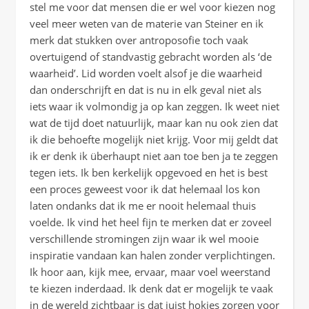
stel me voor dat mensen die er wel voor kiezen nog
veel meer weten van de materie van Steiner en ik
merk dat stukken over antroposofie toch vaak
overtuigend of standvastig gebracht worden als ‘de
waarheid’. Lid worden voelt alsof je die waarheid
dan onderschrijft en dat is nu in elk geval niet als
iets waar ik volmondig ja op kan zeggen. Ik weet niet
wat de tijd doet natuurlijk, maar kan nu ook zien dat
ik die behoefte mogelijk niet krijg. Voor mij geldt dat
ik er denk ik überhaupt niet aan toe ben ja te zeggen
tegen iets. Ik ben kerkelijk opgevoed en het is best
een proces geweest voor ik dat helemaal los kon
laten ondanks dat ik me er nooit helemaal thuis
voelde. Ik vind het heel fijn te merken dat er zoveel
verschillende stromingen zijn waar ik wel mooie
inspiratie vandaan kan halen zonder verplichtingen.
Ik hoor aan, kijk mee, ervaar, maar voel weerstand
te kiezen inderdaad. Ik denk dat er mogelijk te vaak
in de wereld zichtbaar is dat juist hokjes zorgen voor