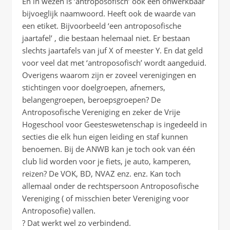
En in wezen is ‘antroposofisch’ ook een onwerkbaar
bijvoeglijk naamwoord. Heeft ook de waarde van
een etiket. Bijvoorbeeld ‘een antroposofische
jaartafel’ , die bestaan helemaal niet. Er bestaan
slechts jaartafels van juf X of meester Y. En dat geld
voor veel dat met ‘antroposofisch’ wordt aangeduid.
Overigens waarom zijn er zoveel verenigingen en
stichtingen voor doelgroepen, afnemers,
belangengroepen, beroepsgroepen? De
Antroposofische Vereniging en zeker de Vrije
Hogeschool voor Geesteswetenschap is ingedeeld in
secties die elk hun eigen leiding en staf kunnen
benoemen. Bij de ANWB kan je toch ook van één
club lid worden voor je fiets, je auto, kamperen,
reizen? De VOK, BD, NVAZ enz. enz. Kan toch
allemaal onder de rechtspersoon Antroposofische
Vereniging ( of misschien beter Vereniging voor
Antroposofie) vallen.
? Dat werkt wel zo verbindend.