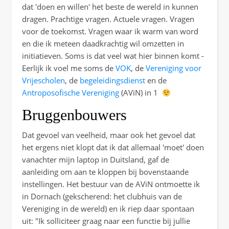
dat 'doen en willen' het beste de wereld in kunnen
dragen. Prachtige vragen. Actuele vragen. Vragen
voor de toekomst. Vragen waar ik warm van word
en die ik meteen daadkrachtig wil omzetten in
initiatieven. Soms is dat veel wat hier binnen komt -
Eerlijk ik voel me soms de
VOK
, de
Vereniging voor
Vrijescholen
, de
begeleidingsdienst
en de
Antroposofische Vereniging
(AViN) in 1
Bruggenbouwers
Dat gevoel van veelheid, maar ook het gevoel dat
het ergens niet klopt dat ik dat allemaal 'moet' doen
vanachter mijn laptop in Duitsland, gaf de
aanleiding om aan te kloppen bij bovenstaande
instellingen. Het bestuur van de AViN ontmoette ik
in Dornach (gekscherend: het clubhuis van de
Vereniging in de wereld) en ik riep daar spontaan
uit: "Ik solliciteer graag naar een functie bij jullie