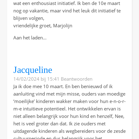
wat een enthousiast initiatief. Ik ben de 10e maart
nog op vakantie, maar vind het leuk dit initiatief te
blijven volgen,
vriendelijke groet, Marjolijn
Aan het laden...
Jacqueline
14/02/2024 bij 15:41
Beantwoorden
Ja ik doe mee 10 maart. En ben benieuwd of ik
aanluiting vind met mijn misse, ouders van moedige
‘moeilijke’ kinderen wakker maken voor hun e-n-o-r-
m-e intuitieve potentieel. Het ontwikkelen ervan is
niet alleen belangrijk voor hun kind en henzelf, Nee,
het is veel groter dan dat. Ik zie ouders met
uitdagende kinderen als wegbereiders voor de zesde
cultuurperiode en dus belangrijk voor het