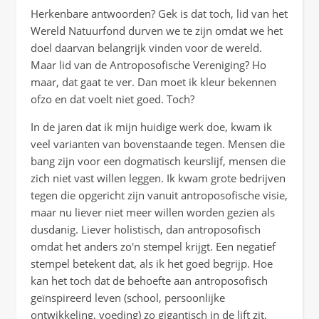
Herkenbare antwoorden? Gek is dat toch, lid van het
Wereld Natuurfond durven we te zijn omdat we het
doel daarvan belangrijk vinden voor de wereld.
Maar lid van de Antroposofische Vereniging? Ho
maar, dat gaat te ver. Dan moet ik kleur bekennen
ofzo en dat voelt niet goed. Toch?
In de jaren dat ik mijn huidige werk doe, kwam ik
veel varianten van bovenstaande tegen. Mensen die
bang zijn voor een dogmatisch keurslijf, mensen die
zich niet vast willen leggen. Ik kwam grote bedrijven
tegen die opgericht zijn vanuit antroposofische visie,
maar nu liever niet meer willen worden gezien als
dusdanig. Liever holistisch, dan antroposofisch
omdat het anders zo'n stempel krijgt. Een negatief
stempel betekent dat, als ik het goed begrijp. Hoe
kan het toch dat de behoefte aan antroposofisch
geïnspireerd leven (school, persoonlijke
ontwikkeling, voeding) zo gigantisch in de lift zit,