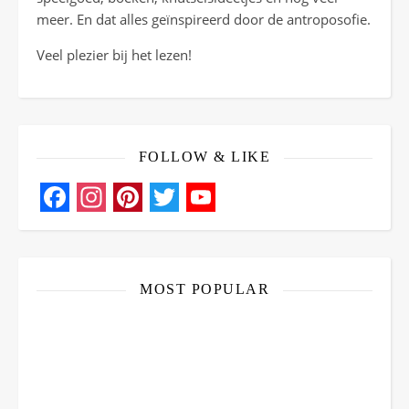
meer. En dat alles geïnspireerd door de antroposofie.
Veel plezier bij het lezen!
FOLLOW & LIKE
Facebook
Instagram
Pinterest
Twitter
YouTube
Channel
MOST POPULAR