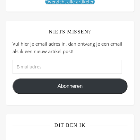
Overzicht alle artikelen
NIETS MISSEN?
Vul hier je email adres in, dan ontvang je een email
als ik een nieuw artikel post!
E-mailadres
Abonneren
DIT BEN IK