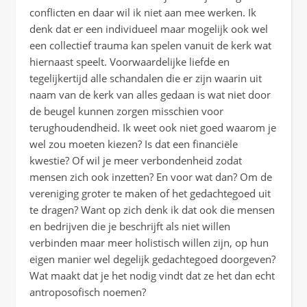
conflicten en daar wil ik niet aan mee werken. Ik
denk dat er een individueel maar mogelijk ook wel
een collectief trauma kan spelen vanuit de kerk wat
hiernaast speelt. Voorwaardelijke liefde en
tegelijkertijd alle schandalen die er zijn waarin uit
naam van de kerk van alles gedaan is wat niet door
de beugel kunnen zorgen misschien voor
terughoudendheid. Ik weet ook niet goed waarom je
wel zou moeten kiezen? Is dat een financiële
kwestie? Of wil je meer verbondenheid zodat
mensen zich ook inzetten? En voor wat dan? Om de
vereniging groter te maken of het gedachtegoed uit
te dragen? Want op zich denk ik dat ook die mensen
en bedrijven die je beschrijft als niet willen
verbinden maar meer holistisch willen zijn, op hun
eigen manier wel degelijk gedachtegoed doorgeven?
Wat maakt dat je het nodig vindt dat ze het dan echt
antroposofisch noemen?