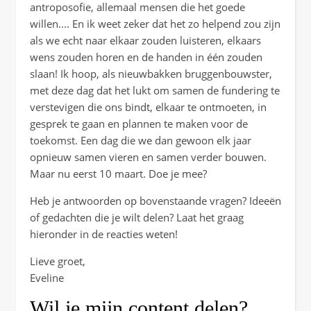
antroposofie, allemaal mensen die het goede
willen.... En ik weet zeker dat het zo helpend zou zijn
als we echt naar elkaar zouden luisteren, elkaars
wens zouden horen en de handen in één zouden
slaan! Ik hoop, als nieuwbakken bruggenbouwster,
met deze dag dat het lukt om samen de fundering te
verstevigen die ons bindt, elkaar te ontmoeten, in
gesprek te gaan en plannen te maken voor de
toekomst. Een dag die we dan gewoon elk jaar
opnieuw samen vieren en samen verder bouwen.
Maar nu eerst 10 maart. Doe je mee?
Heb je antwoorden op bovenstaande vragen? Ideeën
of gedachten die je wilt delen? Laat het graag
hieronder in de reacties weten!
Lieve groet,
Eveline
Wil je mijn content delen?