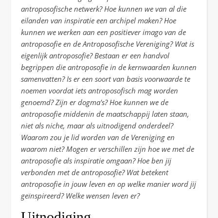
antroposofische netwerk? Hoe kunnen we van al die
eilanden van inspiratie een archipel maken? Hoe
kunnen we werken aan een positiever imago van de
antroposofie en de Antroposofische Vereniging? Wat is
eigenlijk antroposofie? Bestaan er een handvol
begrippen die antroposofie in de kernwaarden kunnen
samenvatten? Is er een soort van basis voorwaarde te
noemen voordat iets antroposofisch mag worden
genoemd? Zijn er dogma's? Hoe kunnen we de
antroposofie middenin de maatschappij laten staan,
niet als niche, maar als uitnodigend onderdeel?
Waarom zou je lid worden van de Vereniging en
waarom niet? Mogen er verschillen zijn hoe we met de
antroposofie als inspiratie omgaan? Hoe ben jij
verbonden met de antroposofie? Wat betekent
antroposofie in jouw leven en op welke manier word jij
geïnspireerd? Welke wensen leven er?
Uitnodiging