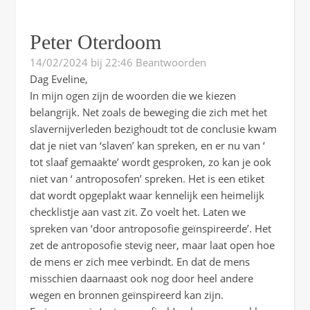
Peter Oterdoom
14/02/2024 bij 22:46
Beantwoorden
Dag Eveline,
In mijn ogen zijn de woorden die we kiezen
belangrijk. Net zoals de beweging die zich met het
slavernijverleden bezighoudt tot de conclusie kwam
dat je niet van ‘slaven’ kan spreken, en er nu van ‘
tot slaaf gemaakte’ wordt gesproken, zo kan je ook
niet van ‘ antroposofen’ spreken. Het is een etiket
dat wordt opgeplakt waar kennelijk een heimelijk
checklistje aan vast zit. Zo voelt het. Laten we
spreken van ‘door antroposofie geïnspireerde’. Het
zet de antroposofie stevig neer, maar laat open hoe
de mens er zich mee verbindt. En dat de mens
misschien daarnaast ook nog door heel andere
wegen en bronnen geïnspireerd kan zijn.