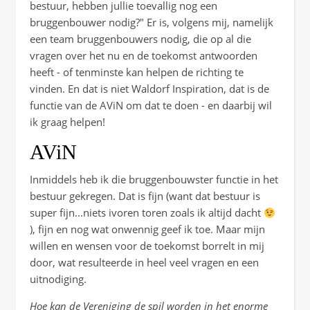
bestuur, hebben jullie toevallig nog een
bruggenbouwer nodig?" Er is, volgens mij, namelijk
een team bruggenbouwers nodig, die op al die
vragen over het nu en de toekomst antwoorden
heeft - of tenminste kan helpen de richting te
vinden. En dat is niet Waldorf Inspiration, dat is de
functie van de AViN om dat te doen - en daarbij wil
ik graag helpen!
AViN
Inmiddels heb ik die bruggenbouwster functie in het
bestuur gekregen. Dat is fijn (want dat bestuur is
super fijn...niets ivoren toren zoals ik altijd dacht
), fijn en nog wat onwennig geef ik toe. Maar mijn
willen en wensen voor de toekomst borrelt in mij
door, wat resulteerde in heel veel vragen en een
uitnodiging.
Hoe kan de Vereniging de spil worden in het enorme