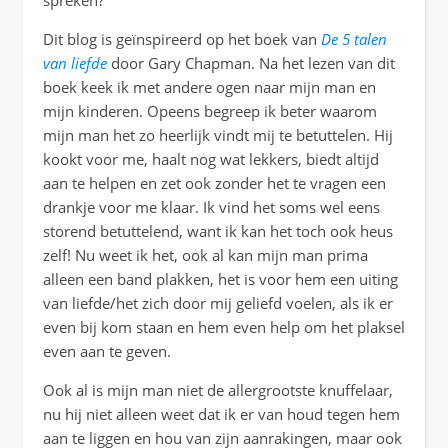
spreken?
Dit blog is geïnspireerd op het boek van
De 5 talen
van liefde
door Gary Chapman. Na het lezen van dit
boek keek ik met andere ogen naar mijn man en
mijn kinderen. Opeens begreep ik beter waarom
mijn man het zo heerlijk vindt mij te betuttelen. Hij
kookt voor me, haalt nog wat lekkers, biedt altijd
aan te helpen en zet ook zonder het te vragen een
drankje voor me klaar. Ik vind het soms wel eens
storend betuttelend, want ik kan het toch ook heus
zelf! Nu weet ik het, ook al kan mijn man prima
alleen een band plakken, het is voor hem een uiting
van liefde/het zich door mij geliefd voelen, als ik er
even bij kom staan en hem even help om het plaksel
even aan te geven.
Ook al is mijn man niet de allergrootste knuffelaar,
nu hij niet alleen weet dat ik er van houd tegen hem
aan te liggen en hou van zijn aanrakingen, maar ook