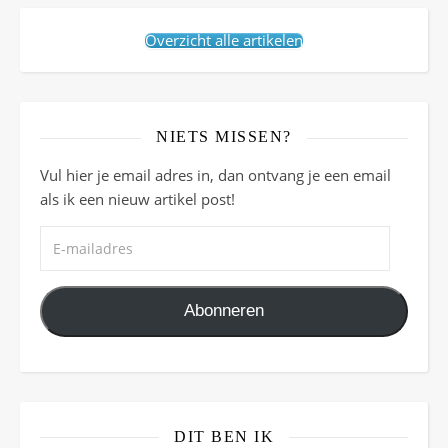
Overzicht alle artikelen
NIETS MISSEN?
Vul hier je email adres in, dan ontvang je een email
als ik een nieuw artikel post!
E-mailadres
Abonneren
DIT BEN IK