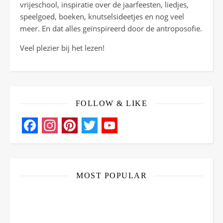
vrijeschool, inspiratie over de jaarfeesten, liedjes,
speelgoed, boeken, knutselsideetjes en nog veel
meer. En dat alles geïnspireerd door de antroposofie.
Veel plezier bij het lezen!
FOLLOW & LIKE
Facebook
Instagram
Pinterest
Twitter
YouTube
Channel
MOST POPULAR