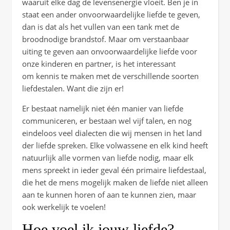
waaruit elke dag de levensenergie vloeit. Ben je in
staat een ander onvoorwaardelijke liefde te geven,
dan is dat als het vullen van een tank met de
broodnodige brandstof. Maar om verstaanbaar
uiting te geven aan onvoorwaardelijke liefde voor
onze kinderen en partner, is het interessant
om kennis te maken met de verschillende soorten
liefdestalen. Want die zijn er!
Er bestaat namelijk niet één manier van liefde
communiceren, er bestaan wel vijf talen, en nog
eindeloos veel dialecten die wij mensen in het land
der liefde spreken. Elke volwassene en elk kind heeft
natuurlijk alle vormen van liefde nodig, maar elk
mens spreekt in ieder geval één primaire liefdestaal,
die het de mens mogelijk maken de liefde niet alleen
aan te kunnen horen of aan te kunnen zien, maar
ook werkelijk te voelen!
Hoe voel ik jouw liefde?