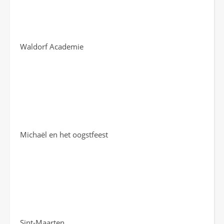
Waldorf Academie
Michaël en het oogstfeest
Sint-Maarten