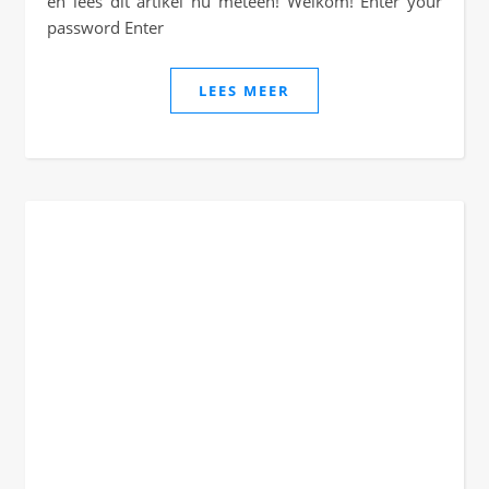
en lees dit artikel nu meteen! Welkom! Enter your
password Enter
LEES MEER