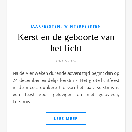
,
JAARFEESTEN
WINTERFEESTEN
Kerst en de geboorte van
het licht
14/12/2024
Na de vier weken durende adventstijd begint dan op
24 december eindelijk kerstmis. Het grote lichtfeest
in de meest donkere tijd van het jaar. Kerstmis is
een feest voor gelovigen en niet gelovigen;
kerstmis…
LEES MEER