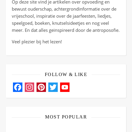
Op deze site vind je artikelen over opvoeding en
bewust ouderschap, achtergrondinformatie over de
vrijeschool, inspiratie over de jaarfeesten, liedjes,
speelgoed, boeken, knutselsideetjes en nog veel
meer. En dat alles geïnspireerd door de antroposofie.
Veel plezier bij het lezen!
FOLLOW & LIKE
Facebook
Instagram
Pinterest
Twitter
YouTube
Channel
MOST POPULAR