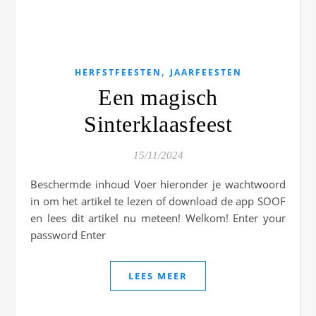
,
HERFSTFEESTEN
JAARFEESTEN
Een magisch
Sinterklaasfeest
15/11/2024
Beschermde inhoud Voer hieronder je wachtwoord
in om het artikel te lezen of download de app SOOF
en lees dit artikel nu meteen! Welkom! Enter your
password Enter
LEES MEER