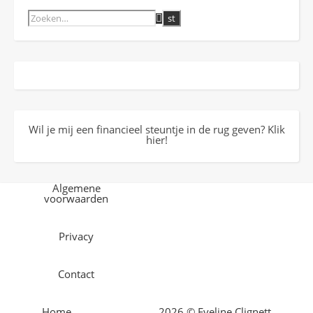
Wil je mij een financieel steuntje in de rug geven? Klik
hier!
Algemene
voorwaarden
Privacy
Contact
Home
2026 © Eveline Clignett