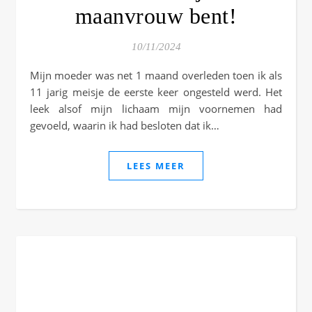
maanvrouw bent!
10/11/2024
Mijn moeder was net 1 maand overleden toen ik als
11 jarig meisje de eerste keer ongesteld werd. Het
leek alsof mijn lichaam mijn voornemen had
gevoeld, waarin ik had besloten dat ik…
LEES MEER