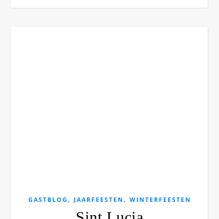
,
,
GASTBLOG
JAARFEESTEN
WINTERFEESTEN
Sint Lucia