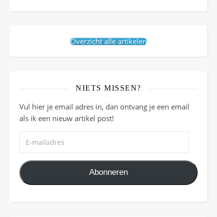
Overzicht alle artikelen
NIETS MISSEN?
Vul hier je email adres in, dan ontvang je een email
als ik een nieuw artikel post!
E-mailadres
Abonneren