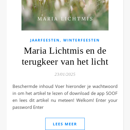
,
JAARFEESTEN
WINTERFEESTEN
Maria Lichtmis en de
terugkeer van het licht
23/01/2025
Beschermde inhoud Voer hieronder je wachtwoord
in om het artikel te lezen of download de app SOOF
en lees dit artikel nu meteen! Welkom! Enter your
password Enter
LEES MEER