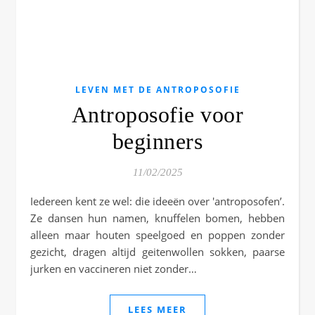
LEVEN MET DE ANTROPOSOFIE
Antroposofie voor
beginners
11/02/2025
Iedereen kent ze wel: die ideeën over 'antroposofen’.
Ze dansen hun namen, knuffelen bomen, hebben
alleen maar houten speelgoed en poppen zonder
gezicht, dragen altijd geitenwollen sokken, paarse
jurken en vaccineren niet zonder…
LEES MEER