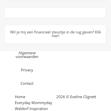
Wil je mij een financieel steuntje in de rug geven? Klik
hier!
Algemene
voorwaarden
Privacy
Contact
Home
2026 © Eveline Clignett
Everyday Mommyday
Waldorf Inspiration