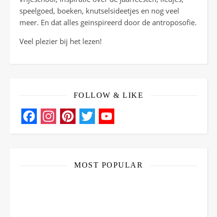
speelgoed, boeken, knutselsideetjes en nog veel
meer. En dat alles geïnspireerd door de antroposofie.
Veel plezier bij het lezen!
FOLLOW & LIKE
Facebook
Instagram
Pinterest
Twitter
YouTube
Channel
MOST POPULAR