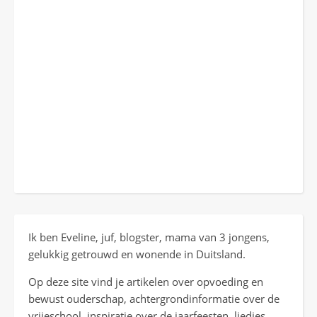
Ik ben Eveline, juf, blogster, mama van 3 jongens,
gelukkig getrouwd en wonende in Duitsland.
Op deze site vind je artikelen over opvoeding en
bewust ouderschap, achtergrondinformatie over de
vrijeschool, inspiratie over de jaarfeesten, liedjes,