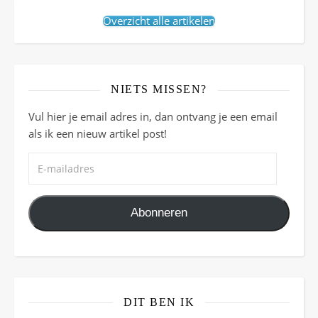
Overzicht alle artikelen
NIETS MISSEN?
Vul hier je email adres in, dan ontvang je een email
als ik een nieuw artikel post!
E-mailadres
Abonneren
DIT BEN IK