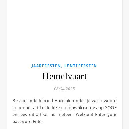
,
JAARFEESTEN
LENTEFEESTEN
Hemelvaart
08/04/2025
Beschermde inhoud Voer hieronder je wachtwoord
in om het artikel te lezen of download de app SOOF
en lees dit artikel nu meteen! Welkom! Enter your
password Enter