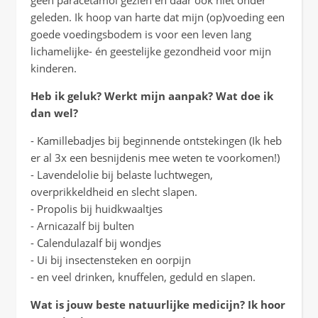
geen paracetamol gezien en daar ook niet onder
geleden. Ik hoop van harte dat mijn (op)voeding een
goede voedingsbodem is voor een leven lang
lichamelijke- én geestelijke gezondheid voor mijn
kinderen.
Heb ik geluk? Werkt mijn aanpak? Wat doe ik
dan wel?
- Kamillebadjes bij beginnende ontstekingen (Ik heb
er al 3x een besnijdenis mee weten te voorkomen!)
- Lavendelolie bij belaste luchtwegen,
overprikkeldheid en slecht slapen.
- Propolis bij huidkwaaltjes
- Arnicazalf bij bulten
- Calendulazalf bij wondjes
- Ui bij insectensteken en oorpijn
- en veel drinken, knuffelen, geduld en slapen.
Wat is jouw beste natuurlijke medicijn? Ik hoor