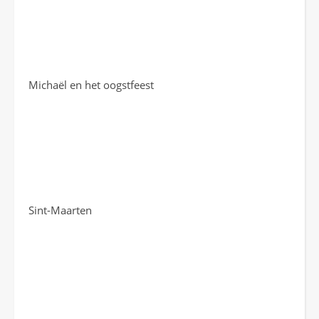
Michaël en het oogstfeest
Sint-Maarten