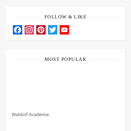
FOLLOW & LIKE
Facebook
Instagram
Pinterest
Twitter
YouTube
Channel
MOST POPULAR
Waldorf Academie