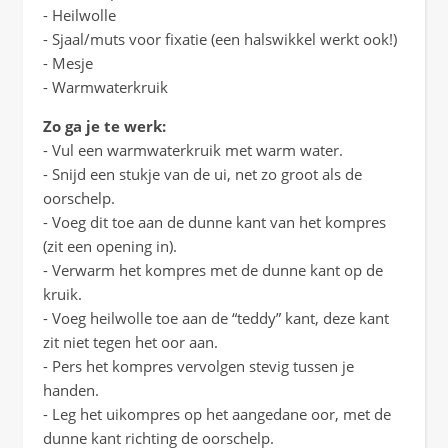
- Heilwolle
- Sjaal/muts voor fixatie (een halswikkel werkt ook!)
- Mesje
- Warmwaterkruik
Zo ga je te werk:
- Vul een warmwaterkruik met warm water.
- Snijd een stukje van de ui, net zo groot als de
oorschelp.
- Voeg dit toe aan de dunne kant van het kompres
(zit een opening in).
- Verwarm het kompres met de dunne kant op de
kruik.
- Voeg heilwolle toe aan de “teddy” kant, deze kant
zit niet tegen het oor aan.
- Pers het kompres vervolgen stevig tussen je
handen.
- Leg het uikompres op het aangedane oor, met de
dunne kant richting de oorschelp.