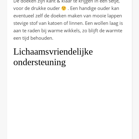
De doeken zijn kant & klaar te krijgen in een setje,
voor de drukke ouder
. Een handige ouder kan
eventueel zelf de doeken maken van mooie lappen
stevige stof van katoen of linnen. Een wollen laag is
aan te raden bij warme wikkels, zo blijft de warmte
een tijd behouden.
Lichaamsvriendelijke
ondersteuning