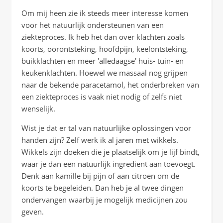
Om mij heen zie ik steeds meer interesse komen
voor het natuurlijk ondersteunen van een
ziekteproces. Ik heb het dan over klachten zoals
koorts, oorontsteking, hoofdpijn, keelontsteking,
buikklachten en meer 'alledaagse' huis- tuin- en
keukenklachten. Hoewel we massaal nog grijpen
naar de bekende paracetamol, het onderbreken van
een ziekteproces is vaak niet nodig of zelfs niet
wenselijk.
Wist je dat er tal van natuurlijke oplossingen voor
handen zijn? Zelf werk ik al jaren met wikkels.
Wikkels zijn doeken die je plaatselijk om je lijf bindt,
waar je dan een natuurlijk ingrediënt aan toevoegt.
Denk aan kamille bij pijn of aan citroen om de
koorts te begeleiden. Dan heb je al twee dingen
ondervangen waarbij je mogelijk medicijnen zou
geven.