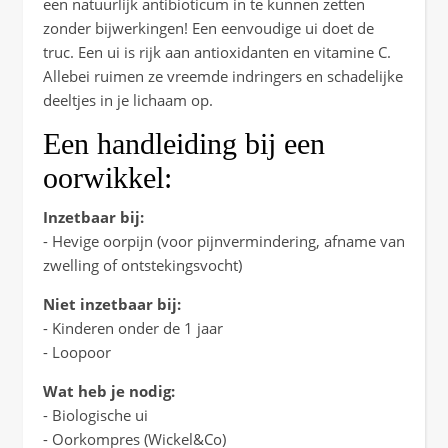
een natuurlijk antibioticum in te kunnen zetten
zonder bijwerkingen! Een eenvoudige ui doet de
truc. Een ui is rijk aan antioxidanten en vitamine C.
Allebei ruimen ze vreemde indringers en schadelijke
deeltjes in je lichaam op.
Een handleiding bij een
oorwikkel:
Inzetbaar bij:
- Hevige oorpijn (voor pijnvermindering, afname van
zwelling of ontstekingsvocht)
Niet inzetbaar bij:
- Kinderen onder de 1 jaar
- Loopoor
Wat heb je nodig:
- Biologische ui
- Oorkompres (Wickel&Co)