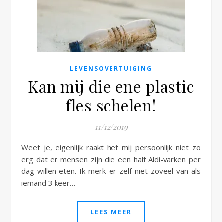
e
LEVENSOVERTUIGING
Kan mij die ene plastic
fles schelen!
11/12/2019
Weet je, eigenlijk raakt het mij persoonlijk niet zo
erg dat er mensen zijn die een half Aldi-varken per
dag willen eten. Ik merk er zelf niet zoveel van als
iemand 3 keer…
LEES MEER