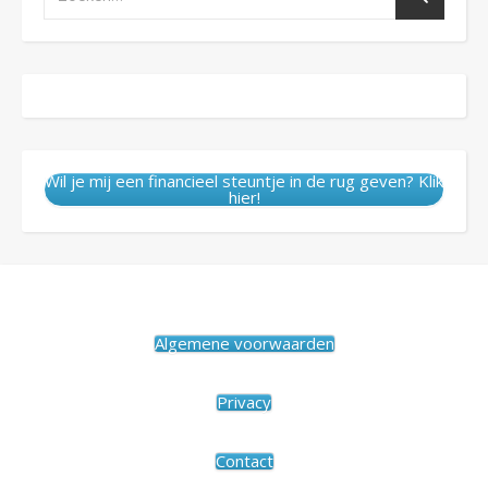
Wil je mij een financieel steuntje in de rug geven? Klik
hier!
Algemene voorwaarden
Privacy
Contact