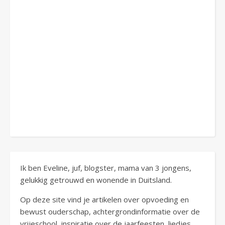
Ik ben Eveline, juf, blogster, mama van 3 jongens,
gelukkig getrouwd en wonende in Duitsland.
Op deze site vind je artikelen over opvoeding en
bewust ouderschap, achtergrondinformatie over de
vrijeschool, inspiratie over de jaarfeesten, liedjes,