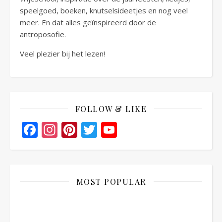
speelgoed, boeken, knutselsideetjes en nog veel
meer. En dat alles geïnspireerd door de
antroposofie.
Veel plezier bij het lezen!
FOLLOW & LIKE
Facebook
Instagram
Pinterest
Twitter
YouTube
Channel
MOST POPULAR