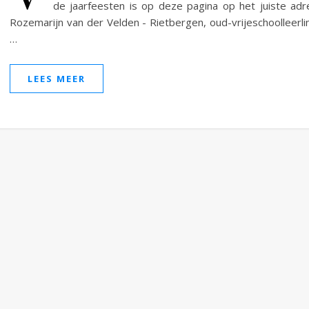
de jaarfeesten is op deze pagina op het juiste adr
Rozemarijn van der Velden - Rietbergen, oud-vrijeschoolleerli
…
LEES MEER