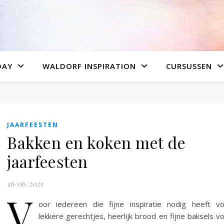
DAY
WALDORF INSPIRATION
CURSUSSEN
JAARFEESTEN
Bakken en koken met de
jaarfeesten
16/06/2021
V
oor iedereen die fijne inspiratie nodig heeft v
lekkere gerechtjes, heerlijk brood en fijne baksels v