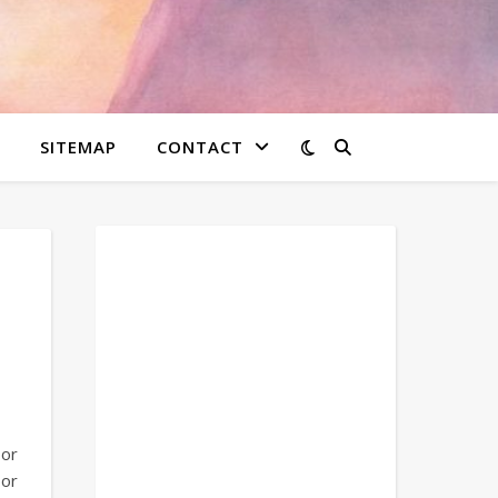
SITEMAP
CONTACT
oor
oor