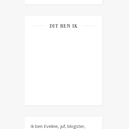
DIT BEN IK
Ik ben Eveline, juf, blogster,