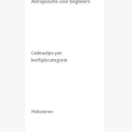
Antroposofie voor beginners
Cadeautips per
leeftijdscategorie
Pinksteren