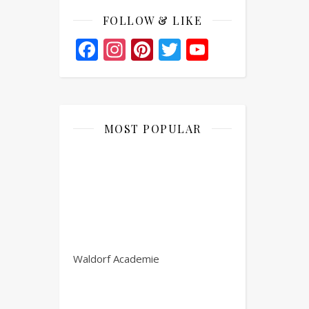
FOLLOW & LIKE
Facebook
Instagram
Pinterest
Twitter
YouTube
Channel
MOST POPULAR
Waldorf Academie