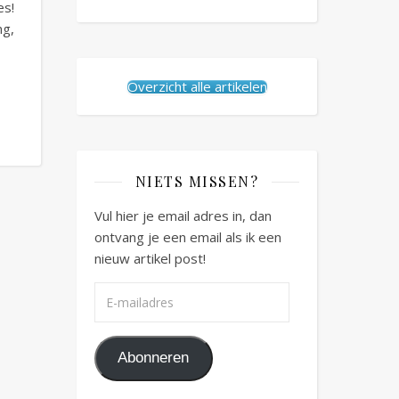
es!
ng,
Overzicht alle artikelen
NIETS MISSEN?
Vul hier je email adres in, dan
ontvang je een email als ik een
nieuw artikel post!
E-mailadres
Abonneren