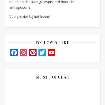
meer. En dat alles geïnspireerd door de
antroposofie.
Veel plezier bij het lezen!
FOLLOW & LIKE
Facebook
Instagram
Pinterest
Twitter
YouTube
Channel
MOST POPULAR