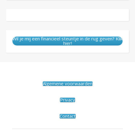
Wil je mij een financieel steuntje in de rug geven? Klik
hier!
Algemene voorwaarden
Privacy
Contact