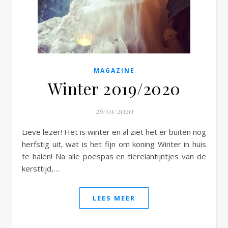
e
MAGAZINE
Winter 2019/2020
26/01/2020
Lieve lezer! Het is winter en al ziet het er buiten nog
herfstig uit, wat is het fijn om koning Winter in huis
te halen! Na alle poespas en tierelantijntjes van de
kersttijd,…
LEES MEER