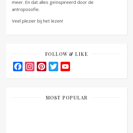
meer. En dat alles geïnspireerd door de
antroposofie.
Veel plezier bij het lezen!
FOLLOW & LIKE
Facebook
Instagram
Pinterest
Twitter
YouTube
Channel
MOST POPULAR