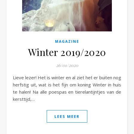
e
MAGAZINE
Winter 2019/2020
26/01/2020
Lieve lezer! Het is winter en al ziet het er buiten nog
herfstig uit, wat is het fijn om koning Winter in huis
te halen! Na alle poespas en tierelantijntjes van de
kersttijd,…
LEES MEER