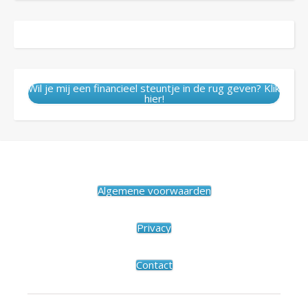
Wil je mij een financieel steuntje in de rug geven? Klik
hier!
Algemene voorwaarden
Privacy
Contact