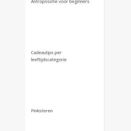
Antroposofie voor beginners
Cadeautips per
leeftijdscategorie
Pinksteren