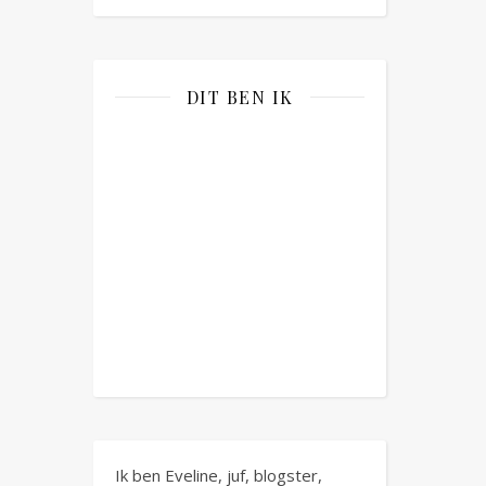
DIT BEN IK
Ik ben Eveline, juf, blogster,