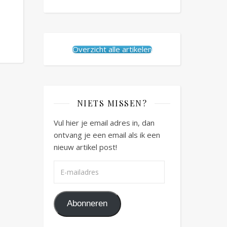
Overzicht alle artikelen
NIETS MISSEN?
Vul hier je email adres in, dan
ontvang je een email als ik een
nieuw artikel post!
E-mailadres
Abonneren