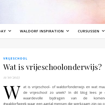
DAY
WALDORF INSPIRATION
CURSUSSEN
VRIJESCHOOL
Wat is vrijeschoolonderwijs?
11/10/2023
W
at is vrijeschool- of waldorfonderwijs en wat ma
de vrijeschool zo uniek? In dit blog lees je
waardevolle bijdragen van de komen
#waldorfweek waar een aantal mensen die werkzaam zijn op 