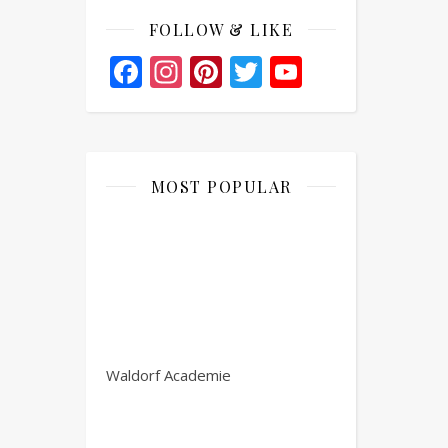
FOLLOW & LIKE
Facebook
Instagram
Pinterest
Twitter
YouTube
Channel
MOST POPULAR
Waldorf Academie