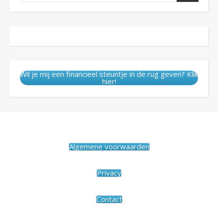
Wil je mij een financieel steuntje in de rug geven? Klik
hier!
Algemene voorwaarden
Privacy
Contact