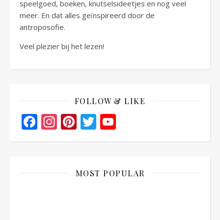
speelgoed, boeken, knutselsideetjes en nog veel
meer. En dat alles geïnspireerd door de
antroposofie.
Veel plezier bij het lezen!
FOLLOW & LIKE
Facebook
Instagram
Pinterest
Twitter
YouTube
Channel
MOST POPULAR