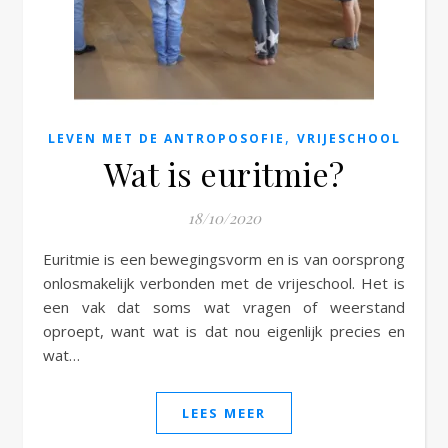
e
,
LEVEN MET DE ANTROPOSOFIE
VRIJESCHOOL
Wat is euritmie?
18/10/2020
Euritmie is een bewegingsvorm en is van oorsprong
onlosmakelijk verbonden met de vrijeschool. Het is
een vak dat soms wat vragen of weerstand
oproept, want wat is dat nou eigenlijk precies en
wat…
LEES MEER