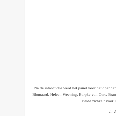
Na de introductie werd het panel voor het openbar
Blomaard, Heleen Weening, Berpke van Oers, Bram
stelde zichzelf voor.
In d