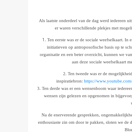
Als laatste onderdeel van de dag werd iedereen ui
er waren verschillende plekjes met mogel
1.
Ten eerste was er de sociale weefselkaart. In
initiatieven op antroposofische basis op te sc
organisatie en een beter overzicht, kunnen we vanu
aan deze sociale weefselkaart me
2. Ten tweede was er de mogelijkhei
inspiratiebron:
https://www.youtube.co
3. Ten derde was er een wensenboom waar iedereen 
wensen zijn gelezen en opgenomen in bijgevoeg
Na de enerverende gesprekken, ongemakkelijkhe
enthousiaste zin om door te pakken, sloten we de 
Blo