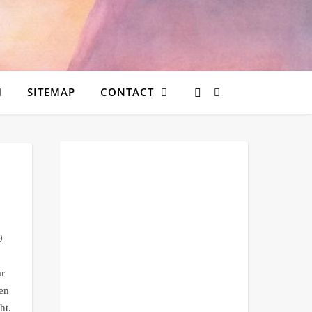
SITEMAP
CONTACT
0
r
ben
ht.