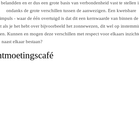
belandden en er dus een grote basis van verbondenheid vast te stellen i
ondanks de grote verschillen tussen de aanwezigen. Een kwetsbare
simpuls - waar de één overtuigd is dat dit een kernwaarde van binnen de
 dat als je het hebt over bijvoorbeeld het zonnewezen, dit wel op instemm
en. Kunnen en mogen deze verschillen met respect voor elkaars inzicht
naast elkaar bestaan?
tmoetingscafé