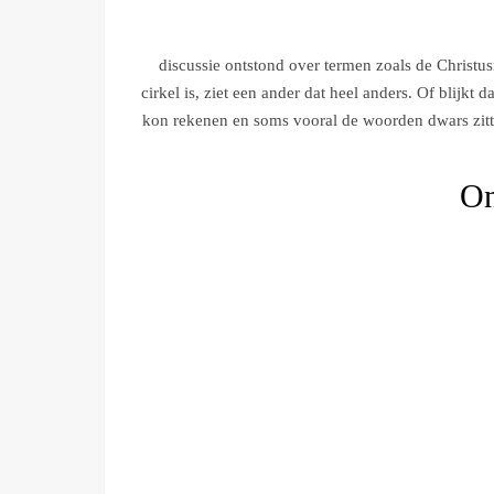
discussie ontstond over termen zoals de Christu
cirkel is, ziet een ander dat heel anders. Of blijkt
kon rekenen en soms vooral de woorden dwars zitt
On