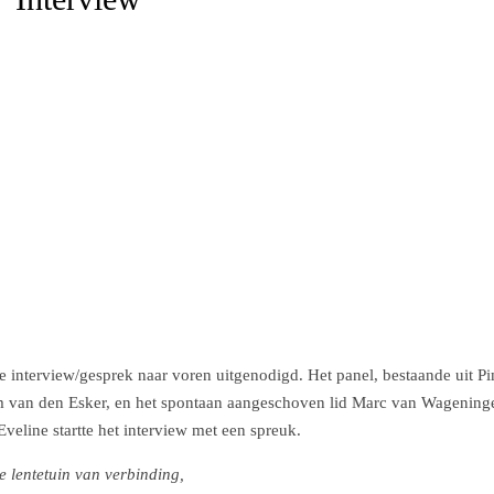
e interview/gesprek naar voren uitgenodigd. Het panel, bestaande uit P
 van den Esker, en het spontaan aangeschoven lid Marc van Wagening
 Eveline startte het interview met een spreuk.
e lentetuin van verbinding,