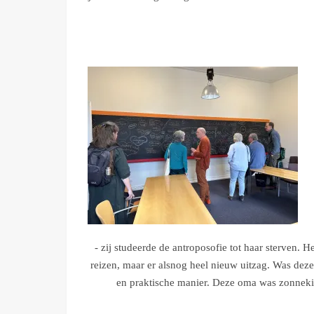
- zij studeerde de antroposofie tot haar sterven.
reizen, maar er alsnog heel nieuw uitzag. Was dez
en praktische manier. Deze oma was zonnekin