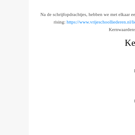
Na de schrijfopdrachtjes, hebben we met elkaar e
rising:
https://www.vrijeschoolliederen.nl/l
Kernwaardensp
Ke