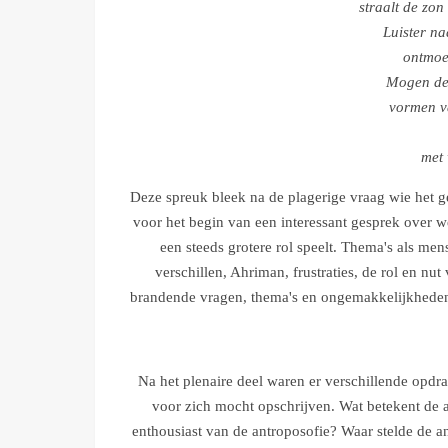
straalt de zon
Luister na
ontmoe
Mogen de 
vormen va
met 
Deze spreuk bleek na de plagerige vraag wie het g
voor het begin van een interessant gesprek over w
een steeds grotere rol speelt. Thema's als men
verschillen, Ahriman, frustraties, de rol en n
brandende vragen, thema's en ongemakkelijkheden 
Na het plenaire deel waren er verschillende opdra
voor zich mocht opschrijven. Wat betekent de 
enthousiast van de antroposofie? Waar stelde de an