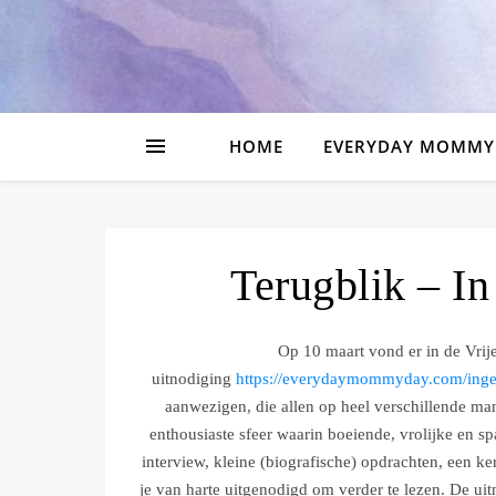
HOME
EVERYDAY MOMMY
Terugblik – I
Op 10 maart vond er in de Vrij
uitnodiging
https://everydaymommyday.com/inge
aanwezigen, die allen op heel verschillende ma
enthousiaste sfeer waarin boeiende, vrolijke en 
interview, kleine (biografische) opdrachten, een ke
je van harte uitgenodigd om verder te lezen. De ui