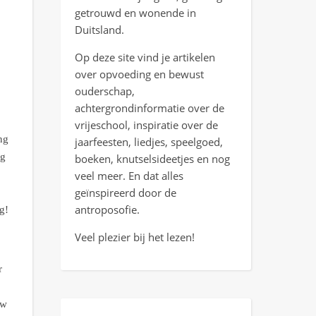
getrouwd en wonende in
Duitsland.
Op deze site vind je artikelen
over opvoeding en bewust
ouderschap,
achtergrondinformatie over de
vrijeschool, inspiratie over de
ng
jaarfeesten, liedjes, speelgoed,
ng
boeken, knutselsideetjes en nog
veel meer. En dat alles
geïnspireerd door de
antroposofie.
g!
Veel plezier bij het lezen!
r
uw