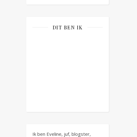
DIT BEN IK
Ik ben Eveline, juf, blogster,