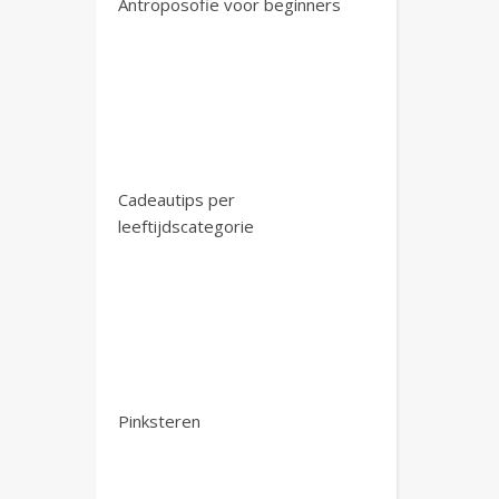
Antroposofie voor beginners
Cadeautips per
leeftijdscategorie
Pinksteren