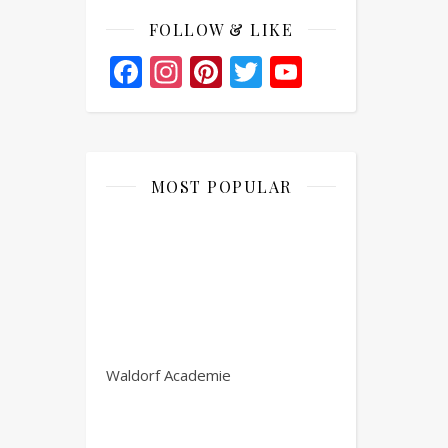
FOLLOW & LIKE
Facebook
Instagram
Pinterest
Twitter
YouTube
Channel
MOST POPULAR
Waldorf Academie