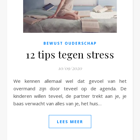
e
BEWUST OUDERSCHAP
12 tips tegen stress
10/09/2020
We kennen allemaal wel dat gevoel van het
overmand zijn door teveel op de agenda. De
kinderen willen teveel, de partner trekt aan je, je
baas verwacht van alles van je, het huis…
LEES MEER