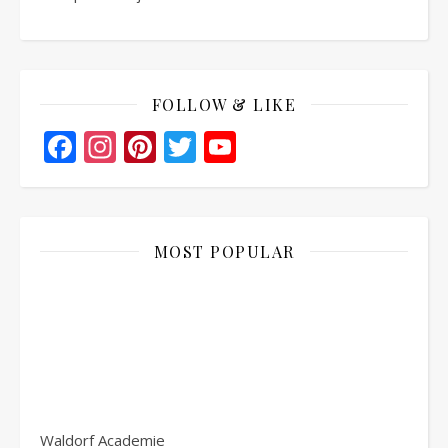
FOLLOW & LIKE
Facebook
Instagram
Pinterest
Twitter
YouTube
Channel
MOST POPULAR
Waldorf Academie