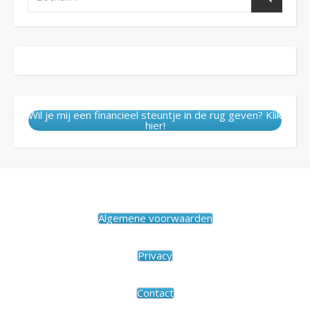
Wil je mij een financieel steuntje in de rug geven? Klik
hier!
Algemene voorwaarden
Privacy
Contact