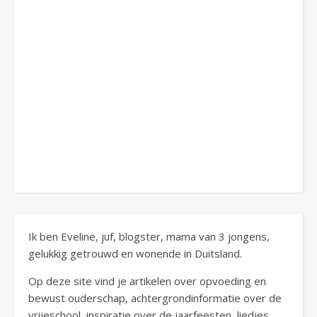
Ik ben Eveline, juf, blogster, mama van 3 jongens,
gelukkig getrouwd en wonende in Duitsland.
Op deze site vind je artikelen over opvoeding en
bewust ouderschap, achtergrondinformatie over de
vrijeschool, inspiratie over de jaarfeesten, liedjes,