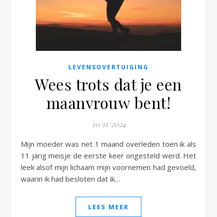
e
LEVENSOVERTUIGING
Wees trots dat je een
maanvrouw bent!
10/11/2024
Mijn moeder was net 1 maand overleden toen ik als
11 jarig meisje de eerste keer ongesteld werd. Het
leek alsof mijn lichaam mijn voornemen had gevoeld,
waarin ik had besloten dat ik…
LEES MEER