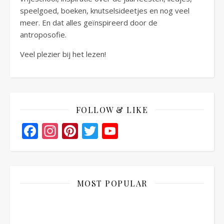
speelgoed, boeken, knutselsideetjes en nog veel
meer. En dat alles geïnspireerd door de
antroposofie.
Veel plezier bij het lezen!
FOLLOW & LIKE
Facebook
Instagram
Pinterest
Twitter
YouTube
Channel
MOST POPULAR