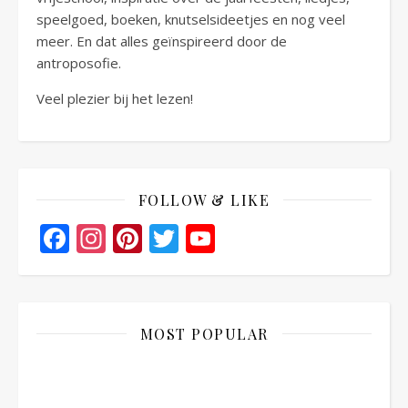
speelgoed, boeken, knutselsideetjes en nog veel
meer. En dat alles geïnspireerd door de
antroposofie.
Veel plezier bij het lezen!
FOLLOW & LIKE
Facebook
Instagram
Pinterest
Twitter
YouTube
Channel
MOST POPULAR