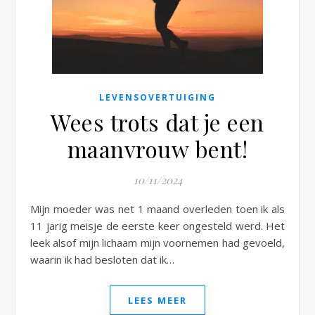
e
LEVENSOVERTUIGING
Wees trots dat je een
maanvrouw bent!
10/11/2024
Mijn moeder was net 1 maand overleden toen ik als
11 jarig meisje de eerste keer ongesteld werd. Het
leek alsof mijn lichaam mijn voornemen had gevoeld,
waarin ik had besloten dat ik…
LEES MEER