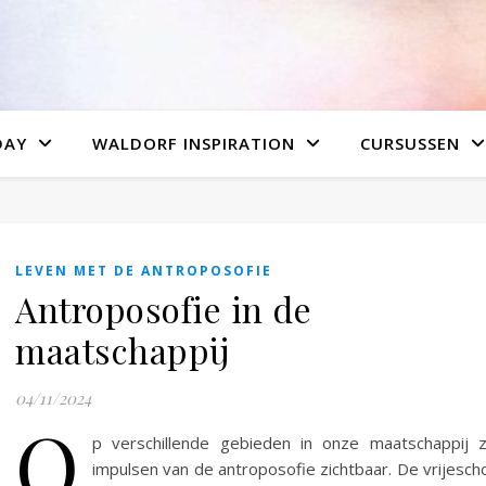
DAY
WALDORF INSPIRATION
CURSUSSEN
LEVEN MET DE ANTROPOSOFIE
Antroposofie in de
maatschappij
04/11/2024
O
p verschillende gebieden in onze maatschappij z
impulsen van de antroposofie zichtbaar. De vrijesch