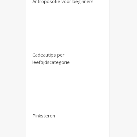
Antroposofie voor beginners
Cadeautips per
leeftijdscategorie
Pinksteren