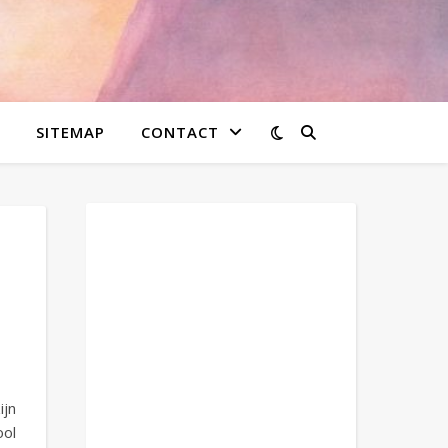
SITEMAP
CONTACT
ijn
ool