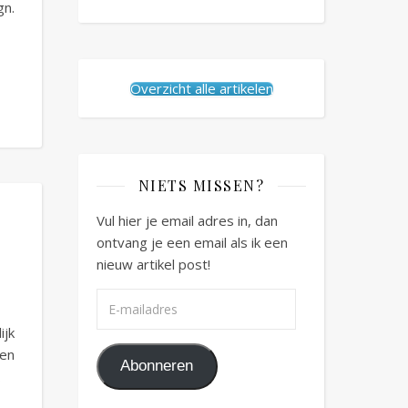
gn.
Overzicht alle artikelen
NIETS MISSEN?
Vul hier je email adres in, dan
ontvang je een email als ik een
nieuw artikel post!
E-mailadres
ijk
 en
Abonneren
…