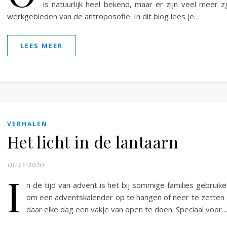
is natuurlijk heel bekend, maar er zijn veel meer z
werkgebieden van de antroposofie. In dit blog lees je…
LEES MEER
VERHALEN
Het licht in de lantaarn
01/12/2020
I
n de tijd van advent is het bij sommige families gebruikel
om een adventskalender op te hangen of neer te zetten
daar elke dag een vakje van open te doen. Speciaal voor