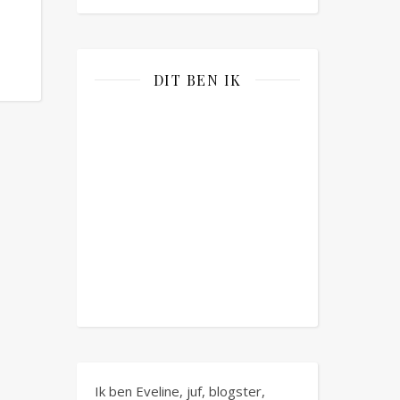
DIT BEN IK
Ik ben Eveline, juf, blogster,