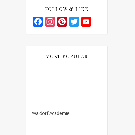
FOLLOW & LIKE
Facebook
Instagram
Pinterest
Twitter
YouTube
Channel
MOST POPULAR
Waldorf Academie