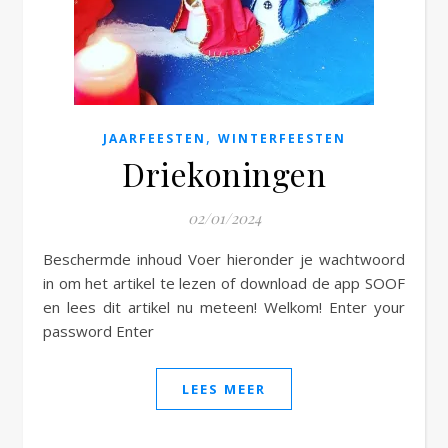
e
,
JAARFEESTEN
WINTERFEESTEN
Driekoningen
02/01/2024
Beschermde inhoud Voer hieronder je wachtwoord
in om het artikel te lezen of download de app SOOF
en lees dit artikel nu meteen! Welkom! Enter your
password Enter
LEES MEER