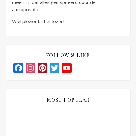
meer. En dat alles geïnspireerd door de
antroposofie.
Veel plezier bij het lezen!
FOLLOW & LIKE
Facebook
Instagram
Pinterest
Twitter
YouTube
Channel
MOST POPULAR