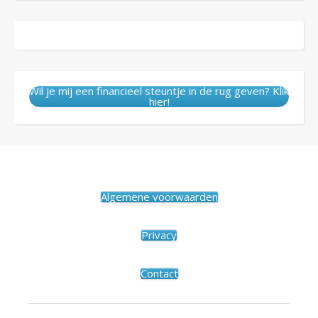
Wil je mij een financieel steuntje in de rug geven? Klik
hier!
Algemene voorwaarden
Privacy
Contact