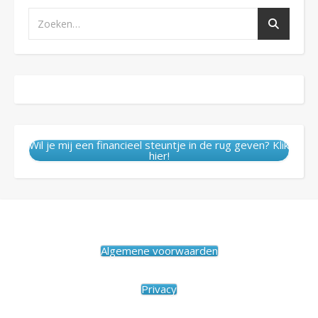
Wil je mij een financieel steuntje in de rug geven? Klik
hier!
Algemene voorwaarden
Privacy