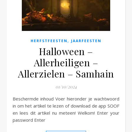
e
,
HERFSTFEESTEN
JAARFEESTEN
Halloween –
Allerheiligen –
Allerzielen – Samhain
01/10/2024
Beschermde inhoud Voer hieronder je wachtwoord
in om het artikel te lezen of download de app SOOF
en lees dit artikel nu meteen! Welkom! Enter your
password Enter