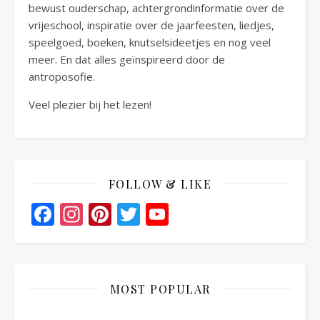
bewust ouderschap, achtergrondinformatie over de
vrijeschool, inspiratie over de jaarfeesten, liedjes,
speelgoed, boeken, knutselsideetjes en nog veel
meer. En dat alles geïnspireerd door de
antroposofie.
Veel plezier bij het lezen!
FOLLOW & LIKE
Facebook
Instagram
Pinterest
Twitter
YouTube
Channel
MOST POPULAR