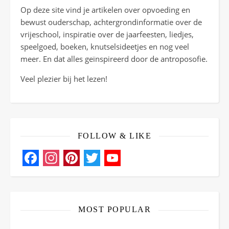
Op deze site vind je artikelen over opvoeding en
bewust ouderschap, achtergrondinformatie over de
vrijeschool, inspiratie over de jaarfeesten, liedjes,
speelgoed, boeken, knutselsideetjes en nog veel
meer. En dat alles geïnspireerd door de antroposofie.
Veel plezier bij het lezen!
FOLLOW & LIKE
Facebook
Instagram
Pinterest
Twitter
YouTube
Channel
MOST POPULAR