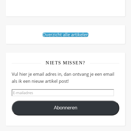
Overzicht alle artikelen
NIETS MISSEN?
Vul hier je email adres in, dan ontvang je een email
als ik een nieuw artikel post!
E-mailadres
Abonneren